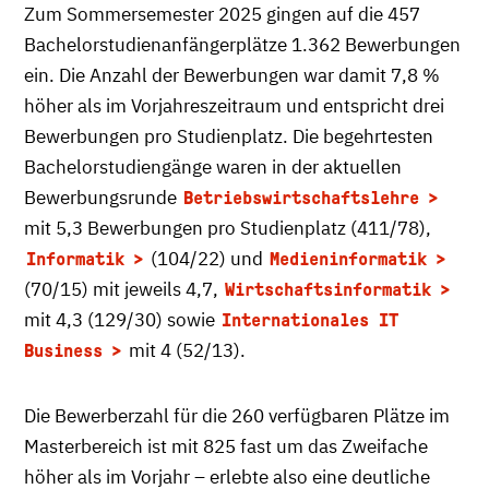
Zum Sommersemester 2025 gingen auf die 457
Bachelorstudienanfängerplätze 1.362 Bewerbungen
ein. Die Anzahl der Bewerbungen war damit 7,8 %
höher als im Vorjahreszeitraum und entspricht drei
Bewerbungen pro Studienplatz. Die begehrtesten
Bachelorstudiengänge waren in der aktuellen
Bewerbungsrunde
Betriebswirtschaftslehre
mit 5,3 Bewerbungen pro Studienplatz (411/78),
(104/22) und
Informatik
Medieninformatik
(70/15) mit jeweils 4,7,
Wirtschaftsinformatik
mit 4,3 (129/30) sowie
Internationales IT
mit 4 (52/13).
Business
Die Bewerberzahl für die 260 verfügbaren Plätze im
Masterbereich ist mit 825 fast um das Zweifache
höher als im Vorjahr – erlebte also eine deutliche