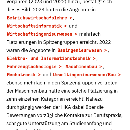
Vorjahren (2023 und 2022) hinzu, bestätigt sich
dieses Bild. 2023 hatten die Angebote in
,
Betriebswirtschafslehre
und
Wirtschaftsinformatik
mehrfach
Wirtschaftsingenieurwesen
Platzierungen in Spitzengruppen erreicht. 2022
waren die Angebote in
,
Bauingenieurwesen
,
Elektro- und Informationstechnik
,
,
Fahrzeugtechnologie
Maschinenbau
und
Mechatronik
Umweltingenieurwesen/Bau
ebenso mehrfach in den Spitzengruppen vertreten –
der Maschinenbau hatte eine solche Platzierung in
zehn einzelnen Kategorien erreicht! Nahezu
durchgängig werden der HKA dabei über die
Bewertungen vorzügliche Kontakte zur Berufspraxis,
sehr gute Unterstützung am Studienanfang und