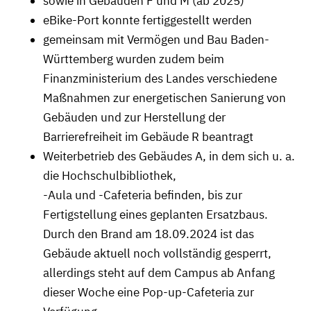
sowie in Gebäuden F und M (ab 2025)
eBike-Port konnte fertiggestellt werden
gemeinsam mit Vermögen und Bau Baden-
Württemberg wurden zudem beim
Finanzministerium des Landes verschiedene
Maßnahmen zur energetischen Sanierung von
Gebäuden und zur Herstellung der
Barrierefreiheit im Gebäude R beantragt
Weiterbetrieb des Gebäudes A, in dem sich u. a.
die Hochschulbibliothek,
-Aula und -Cafeteria befinden, bis zur
Fertigstellung eines geplanten Ersatzbaus.
Durch den Brand am 18.09.2024 ist das
Gebäude aktuell noch vollständig gesperrt,
allerdings steht auf dem Campus ab Anfang
dieser Woche eine Pop-up-Cafeteria zur