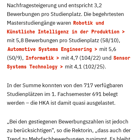
Nachfragesteigerung und entspricht 3,2
Bewerbungen pro Studienplatz. Die begehrtesten
Masterstudiengänge waren
Robotik und
Künstliche Intelligenz in der Produktion
mit 5,8 Bewerbungen pro Studienplatz (58/10),
mit 5,6
Automotive Systems Engineering
(50/9),
mit 4,7 (104/22) und
Informatik
Sensor
mit 4,1 (102/25).
Systems Technology
In der Summe konnten von den 717 verfügbaren
Studienplätzen im 1. Fachsemester 691 belegt
werden – die HKA ist damit quasi ausgelastet.
„Bei den gestiegenen Bewerbungszahlen ist jedoch
zu berücksichtigen“, so die Rektorin, „dass auch der
Trend zu Mehrfachbewerbungen zunimmt. Es bleibt