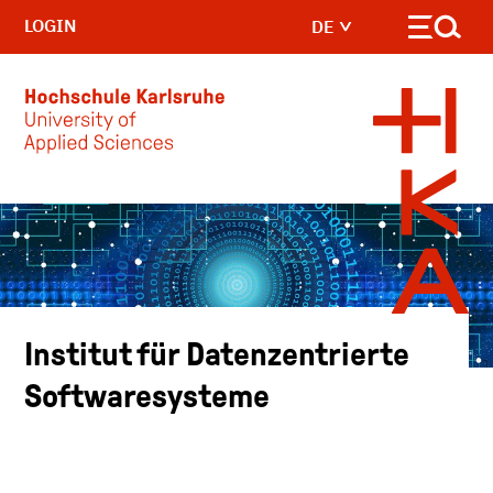
LOGIN
DE
Skip to main content
Institut für Datenzentrierte
Softwaresysteme