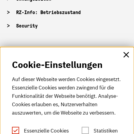
RZ-Info: Betriebszustand
Security
HKA-Shop
Cookie-Einstellungen
HKA-Videos
HKA-Podcast
Auf dieser Webseite werden Cookies eingesetzt.
Essenzielle Cookies werden zwingend für die
HKA-Publikationen
Funktionalität der Webseite benötigt. Analyse-
RSS-Feed
Cookies erlauben es, Nutzerverhalten
auszuwerten, um die Webseite zu verbessern.
Leichte Sprache
Essenzielle Cookies
Statistiken