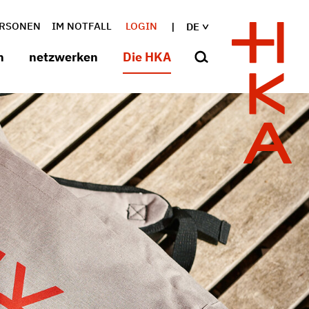
RSONEN
IM NOTFALL
LOGIN
DE
n
netzwerken
Die HKA