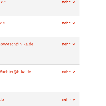
.de
mehr
.de
mehr
nowytsch
@h-ka.de
mehr
Wachter
@h-ka.de
mehr
de
mehr