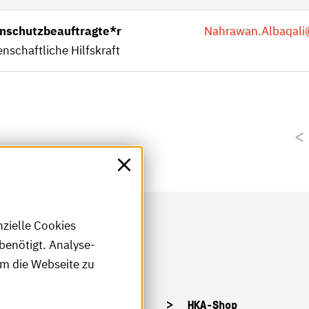
nschutzbeauftragte*r
Nahrawan.Albaqali
nschaftliche Hilfskraft
nzielle Cookies
benötigt. Analyse-
um die Webseite zu
tellenangebote
HKA-Shop