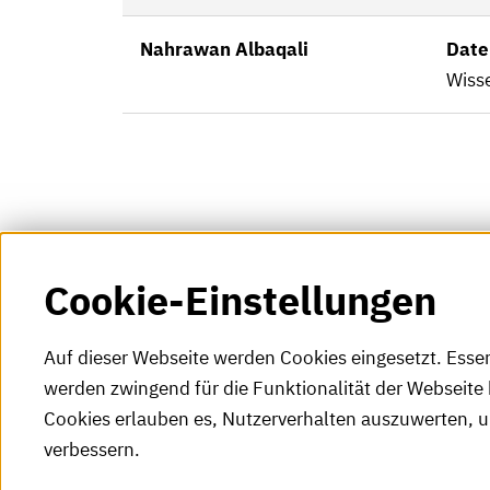
Nahrawan Albaqali
Date
Wisse
Cookie-Einstellungen
Auf dieser Webseite werden Cookies eingesetzt. Esse
werden zwingend für die Funktionalität der Webseite 
Cookies erlauben es, Nutzerverhalten auszuwerten, 
verbessern.
Tel.: +49 (0)721 925-0
S