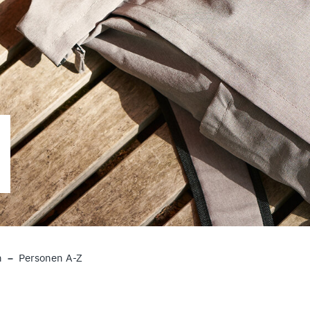
n
Personen A-Z