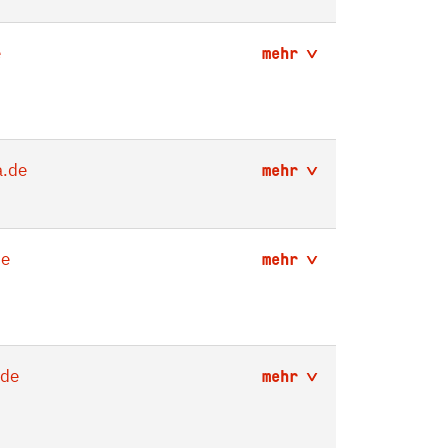
e
mehr
.de
mehr
de
mehr
.de
mehr