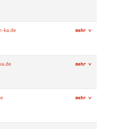
-ka.de
mehr
ka.de
mehr
de
mehr