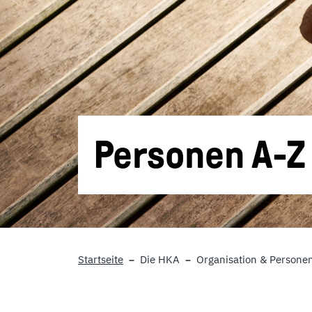
Personen A-Z
Startseite
Die HKA
Organisation & Persone