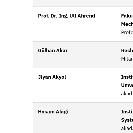
Prof. Dr.-Ing. Ulf Ahrend
Faku
Mech
Profe
Gülhan Akar
Rech
Mitar
Jiyan Akyol
Insti
Umwe
akad.
Hosam Alagi
Inst
Sys
akad.