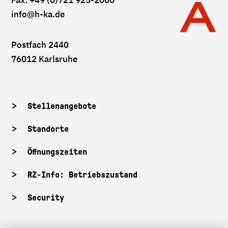
Fax: +49 (0)721 925-2000
info
@h-ka.de
Postfach 2440
76012 Karlsruhe
Stellenangebote
Standorte
Öffnungszeiten
RZ-Info: Betriebszustand
Security