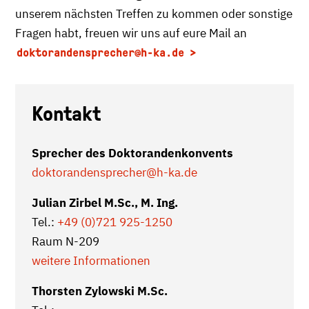
unserem nächsten Treffen zu kommen oder sonstige
Fragen habt, freuen wir uns auf eure Mail an
doktorandensprecher
@h-ka.de
Kontakt
Sprecher des Doktorandenkonvents
doktorandensprecher
@h-ka.de
Julian Zirbel M.Sc., M. Ing.
Tel.:
+49 (0)721 925-1250
Raum N-209
weitere Informationen
Thorsten Zylowski M.Sc.