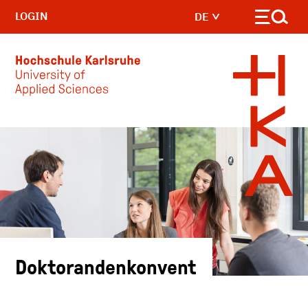
LOGIN
DE
Skip to main content
Doktorandenkonvent