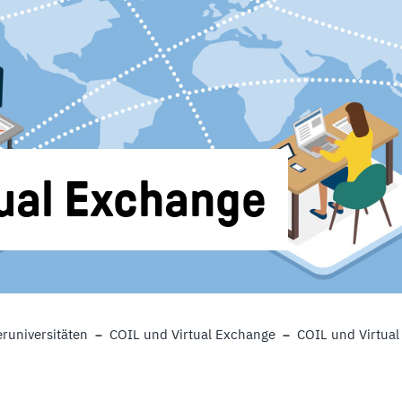
tual Exchange
eruniversitäten
COIL und Virtual Exchange
COIL und Virtua