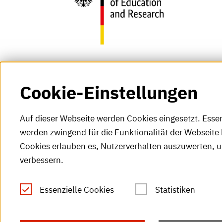
Cookie-Einstellungen
Auf dieser Webseite werden Cookies eingesetzt. Esse
werden zwingend für die Funktionalität der Webseite 
Cookies erlauben es, Nutzerverhalten auszuwerten, 
verbessern.
Tel.: +49 (0)721 925-0
S
Fax: +49 (0)721 925-2000
Essenzielle Cookies
Statistiken
S
info
@h-ka.de
Ö