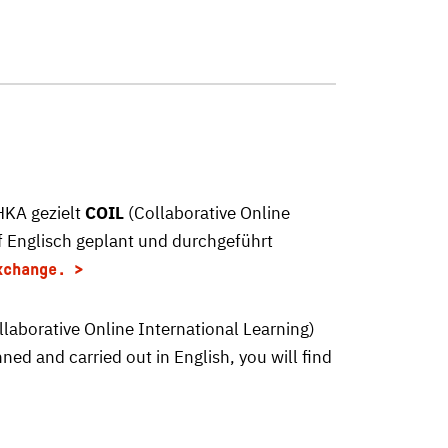
HKA gezielt
COIL
(Collaborative Online
 Englisch geplant und durchgeführt
xchange.
Collaborative Online International Learning)
ed and carried out in English, you will find