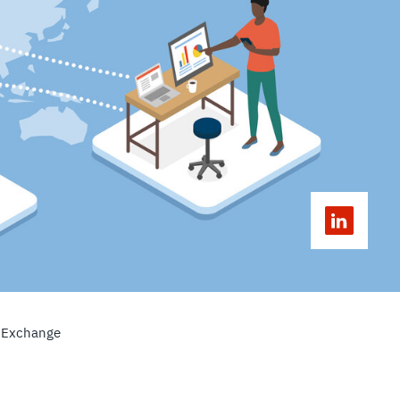
l Exchange