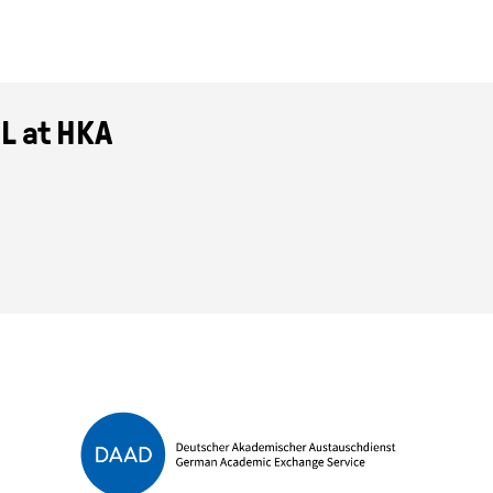
L at HKA