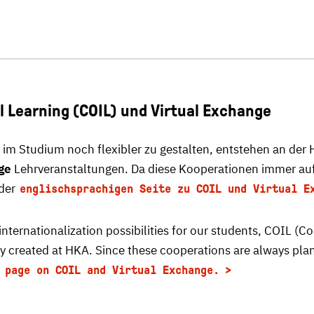
al Learning (COIL) und Virtual Exchange
 im Studium noch flexibler zu gestalten, entstehen an der 
ge
Lehrveranstaltungen. Da diese Kooperationen immer auf
 der
englischsprachigen Seite zu COIL und Virtual E
f internationalization possibilities for our students, COIL (
y created at HKA. Since these cooperations are always plann
 page on COIL and Virtual Exchange.