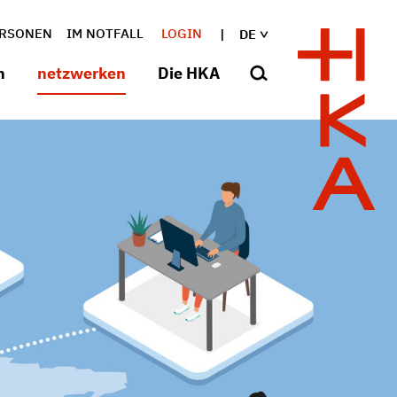
RSONEN
IM NOTFALL
LOGIN
DE
n
netzwerken
Die HKA