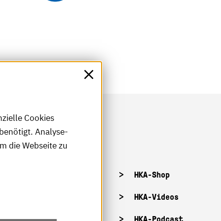
nzielle Cookies
benötigt. Analyse-
um die Webseite zu
tellenangebote
HKA-Shop
tandorte
HKA-Videos
ffnungszeiten
HKA-Podcast