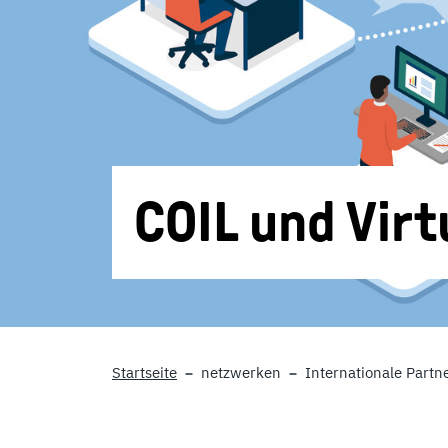
COIL und Vir
Startseite
netzwerken
Internationale Partn