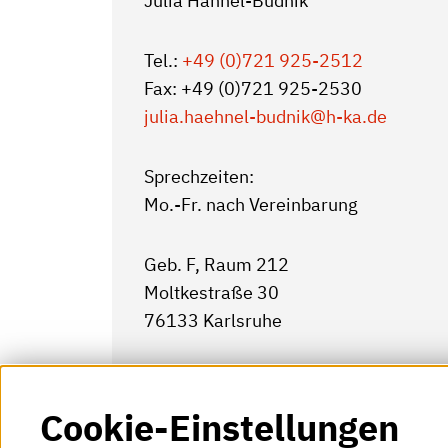
Julia Hähnel-Budnik
Tel.:
+49 (0)721 925-2512
Fax: +49 (0)721 925-2530
julia.haehnel-budnik
@h-ka.de
Sprechzeiten:
Mo.-Fr. nach Vereinbarung
Geb. F, Raum 212
Moltkestraße 30
76133 Karlsruhe
Cookie-Einstellungen