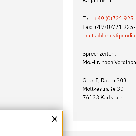
Katja Ehlert
Tel.:
+49 (0)721 925
Fax: +49 (0)721 925
deutschlandstipendi
Sprechzeiten:
Mo.-Fr. nach Vereinb
Geb. F, Raum 303
Moltkestraße 30
76133 Karlsruhe