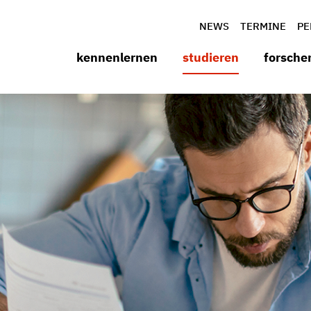
NEWS
TERMINE
PE
kennenlernen
studieren
forsche