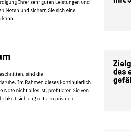
rdigung Ihrer sehr guten Leistungen und
n Noten und sichern Sie sich eine
n kann.
ium
Ziel
das 
eschnitten, sind die
gefäl
lsruhe. Im Rahmen dieses kontinuierlich
ote nicht alles ist, profitieren Sie von
chkeit sich eng mit den privaten