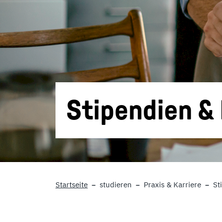
Stipendien 
Startseite
studieren
Praxis & Karriere
St