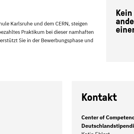
Kein
ande
hule Karlsruhe und dem CERN, steigen
eine
bezahltes Praktikum bei dieser namhaften
erstützt Sie in der Bewerbungsphase und
Kontakt
Center of Competen
Deutschlandstipend