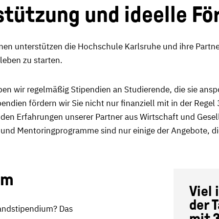
stützung und ideelle F
n unterstützen die Hochschule Karlsruhe und ihre Partner
leben zu starten.
ben wir regelmäßig Stipendien an Studierende, die sie ans
pendien fördern wir Sie nicht nur finanziell mit in der Reg
n Erfahrungen unserer Partner aus Wirtschaft und Gesellsc
 und Mentoringprogramme sind nur einige der Angebote, di
um
Viel
der 
landstipendium? Das
mit 