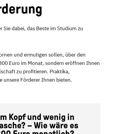
örderung
 Sie dabei, das Beste im Studium zu
pornen und ermutigen sollen, über den
el 300 Euro im Monat, sondern eröffnen Ihnen
haft zu profitieren. Praktika,
e unsere Förderer Ihnen bieten.
 im Kopf und wenig in
Tasche? – Wie wäre es
300 Euro monatlich?