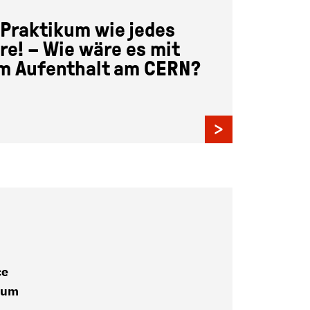
 Praktikum wie jedes
re! – Wie wäre es mit
m Aufenthalt am CERN?
ce
ium