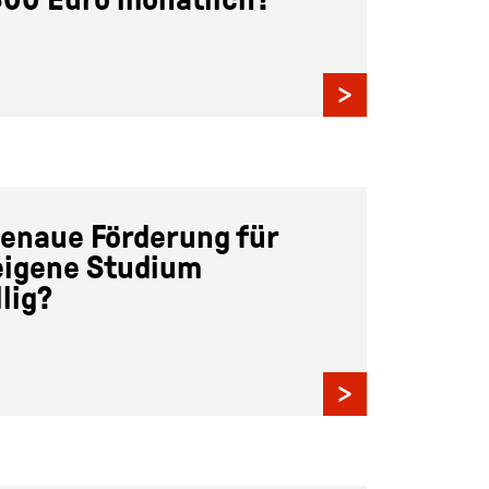
genaue Förderung für
eigene Studium
lig?