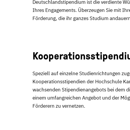
Deutschlandstipendium ist die verdiente Wü
Ihres Engagements. Überzeugen Sie mit Ihre
Förderung, die ihr ganzes Studium andauer
Kooperationsstipend
Speziell auf einzelne Studienrichtungen zug
Kooperationsstipendien der Hochschule Kar
wachsenden Stipendienangebots bei dem die N
einem umfangreichen Angebot und der Mögli
Förderern zu vernetzen.