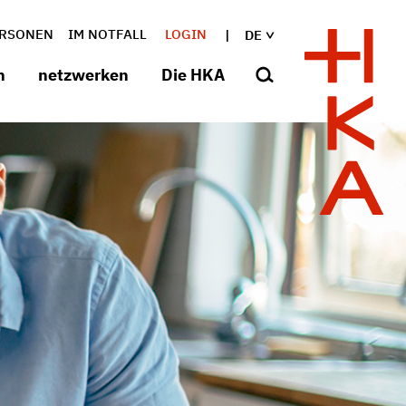
RSONEN
IM NOTFALL
LOGIN
DE
n
netzwerken
Die HKA