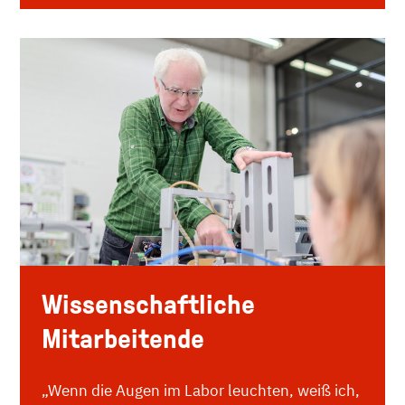
Wissenschaftliche
Mitarbeitende
„Wenn die Augen im Labor leuchten, weiß ich,