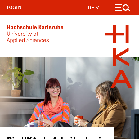
LOGIN
DE
Skip to main content