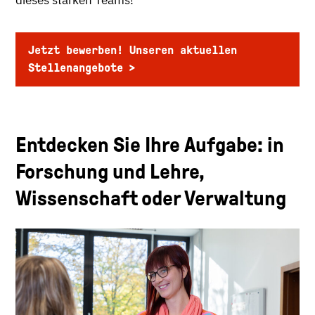
dieses starken Teams!
Jetzt bewerben! Unseren aktuellen
Stellenangebote
Entdecken Sie Ihre Aufgabe: in
Forschung und Lehre,
Wissenschaft oder Verwaltung