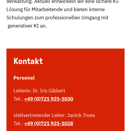
Verwaltung. Aktuell entwickeln wir eine sichere KI-
Lösung für Mitarbeitende und bieten interne
Schulungen zum professionellen Umgang mit
generativer KI an.
Kontakt
Personal
Leiterin: Dr. Iris Gibbert
Tel.:
+49 (0)721 925-1030
stellvertretender Leiter: Janick Troes
Tel.:
+49 (0)721 925-1028