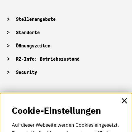
Stellenangebote
Standorte
Öffnungszeiten
RZ-Info: Betriebszustand
Security
HKA-Shop
Cookie-Einstellungen
HKA-Videos
HKA-Podcast
Auf dieser Webseite werden Cookies eingesetzt.