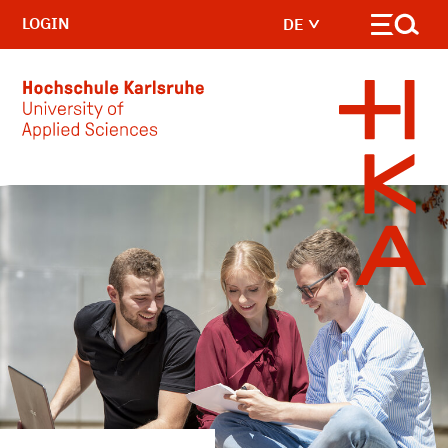
LOGIN
DE
Skip to main content