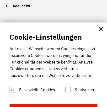
Security
HKA-Shop
Cookie-Einstellungen
HKA-Videos
HKA-Podcast
Auf dieser Webseite werden Cookies eingesetzt.
Essenzielle Cookies werden zwingend für die
HKA-Publikationen
Funktionalität der Webseite benötigt. Analyse-
RSS-Feed
Cookies erlauben es, Nutzerverhalten
auszuwerten, um die Webseite zu verbessern.
Leichte Sprache
Essenzielle Cookies
Statistiken
Gebärdensprache