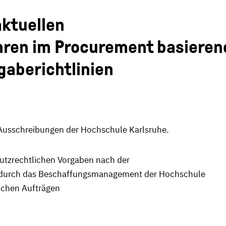
aktuellen
ren im Procurement basieren
gaberichtlinien
n Ausschreibungen der Hochschule Karlsruhe.
utzrechtlichen Vorgaben nach der
durch das Beschaffungsmanagement der Hochschule
lichen Aufträgen