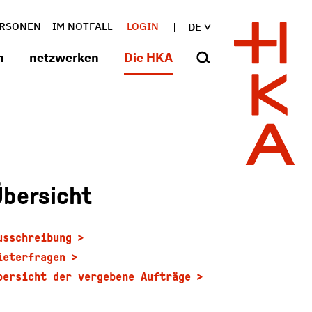
RSONEN
IM NOTFALL
LOGIN
DE
n
netzwerken
Die HKA
Übersicht
usschreibung
ieterfragen
bersicht der vergebene Aufträge