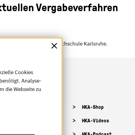
ktuellen Vergabeverfahren
llen Ausschreibungen der Hochschule Karlsruhe.
nzielle Cookies
benötigt. Analyse-
um die Webseite zu
tellenangebote
HKA-Shop
tandorte
HKA-Videos
ffnungszeiten
HKA-Podcast