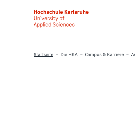
Skip to main content
Startseite
Die HKA
Campus & Karriere
A