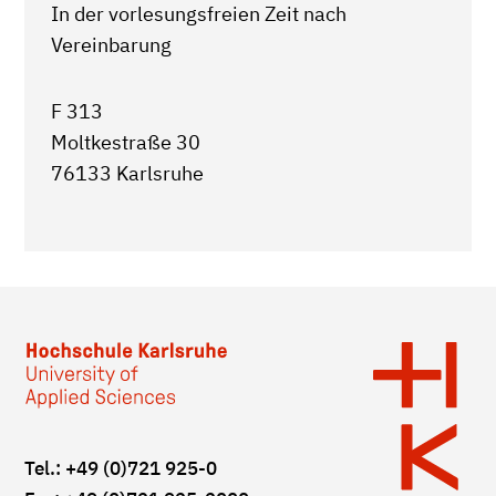
In der vorlesungsfreien Zeit nach
Vereinbarung
F 313
Moltkestraße 30
76133 Karlsruhe
Tel.: +49 (0)721 925-0