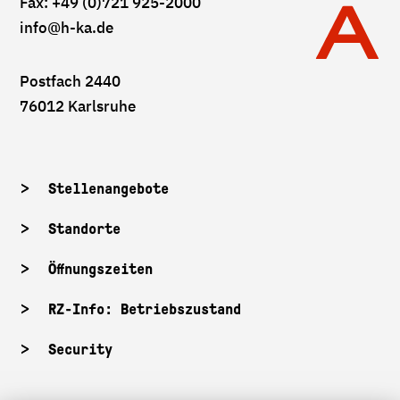
Fax: +49 (0)721 925-2000
info
@h-ka.de
Postfach 2440
76012 Karlsruhe
Stellenangebote
Standorte
Öffnungszeiten
RZ-Info: Betriebszustand
Security