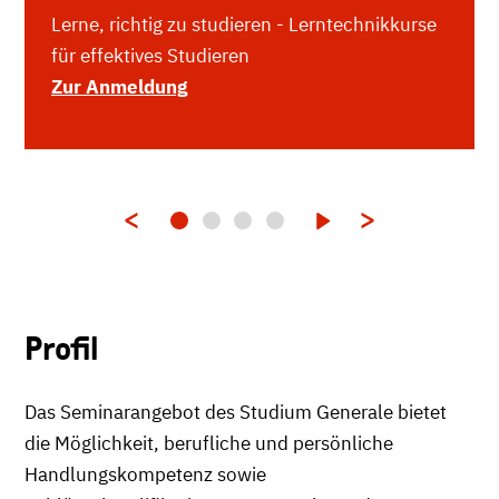
Lerne, richtig zu studieren - Lerntechnikkurse
für effektives Studieren
Zur Anmeldung
Profil
Das Seminarangebot des Studium Generale bietet
die Möglichkeit, berufliche und persönliche
Handlungskompetenz sowie