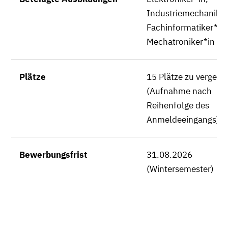
Industriemechaniker
Fachinformatiker*in,
Mechatroniker*in
Plätze
15 Plätze zu vergebe
(Aufnahme nach
Reihenfolge des
Anmeldeeingangs)
Bewerbungsfrist
31.08.2026
(Wintersemester)