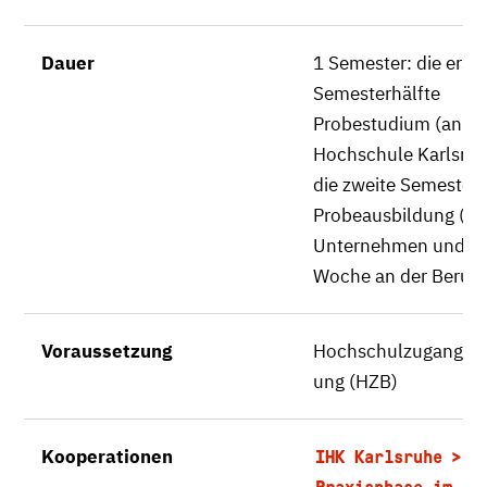
Dauer
1 Semester: die erste
Semesterhälfte
Probestudium (an de
Hochschule Karlsruh
die zweite Semesterh
Probeausbildung (im
Unternehmen und ei
Woche an der Berufs
Voraussetzung
Hochschulzugangsbe
ung (HZB)
Kooperationen
,
IHK Karlsruhe