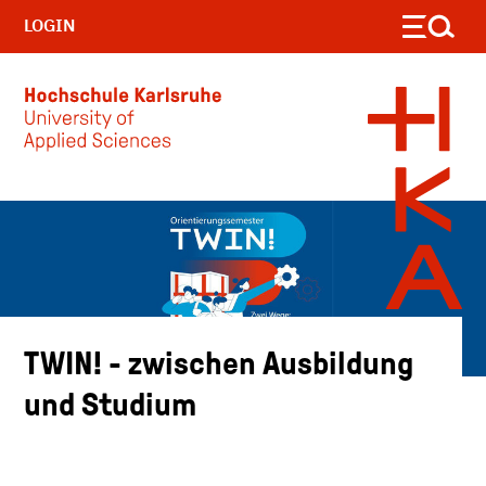
LOGIN
Skip to main content
TWIN! - zwischen Ausbildung
und Studium