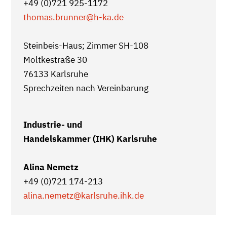
+49 (0)721 925-1172
thomas.brunner
@h-ka.de
Steinbeis-Haus; Zimmer SH-108
Moltkestraße 30
76133 Karlsruhe
Sprechzeiten nach Vereinbarung
Industrie- und
Handelskammer (IHK) Karlsruhe
Alina Nemetz
+49 (0)721 174-213
alina.nemetz@karlsruhe.ihk.de