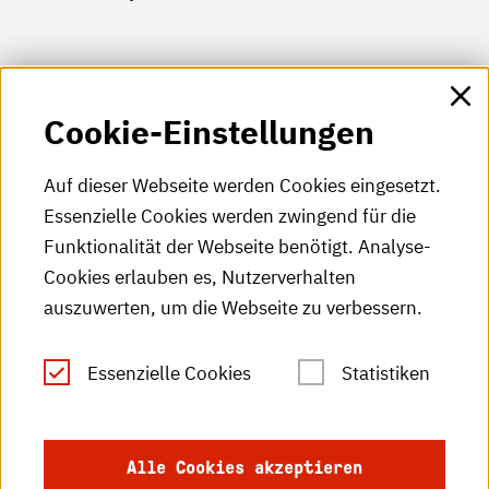
HKA-Shop
Cookie-Einstellungen
HKA-Videos
HKA-Podcast
Auf dieser Webseite werden Cookies eingesetzt.
Essenzielle Cookies werden zwingend für die
HKA-Publikationen
Funktionalität der Webseite benötigt. Analyse-
RSS-Feed
Cookies erlauben es, Nutzerverhalten
auszuwerten, um die Webseite zu verbessern.
Leichte Sprache
Essenzielle Cookies
Statistiken
Gebärdensprache
Impressum
Alle Cookies akzeptieren