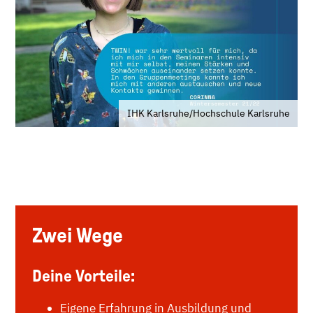
IHK Karlsruhe/Hochschule Karlsruhe
Zwei Wege
Deine Vorteile:
Eigene Erfahrung in Ausbildung und