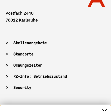
Postfach 2440
76012 Karlsruhe
Stellenangebote
Standorte
Öffnungszeiten
RZ-Info: Betriebszustand
Security
HKA-Shop