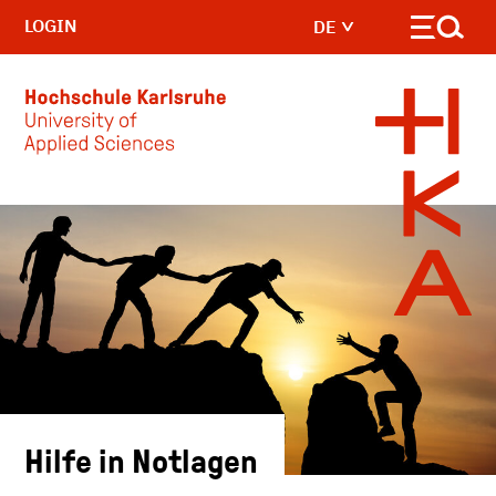
LOGIN
DE
Skip to main content
Hilfe in Notlagen