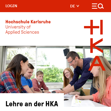
LOGIN
DE
Skip to main content
Lehre an der HKA