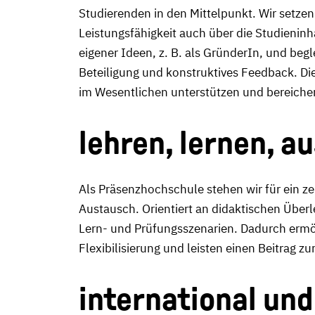
Studierenden in den Mittelpunkt. Wir setzen 
Leistungsfähigkeit auch über die Studienin
eigener Ideen, z. B. als GründerIn, und begl
Beteiligung und konstruktives Feedback. Di
im Wesentlichen unterstützen und bereiche
lehren, lernen, a
Als Präsenzhochschule stehen wir für ein z
Austausch. Orientiert an didaktischen Über
Lern- und Prüfungsszenarien. Dadurch ermög
Flexibilisierung und leisten einen Beitrag z
international und