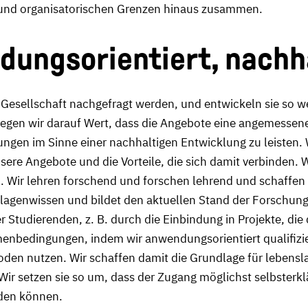
n und organisatorischen Grenzen hinaus zusammen.
dungsorientiert, nachha
Gesellschaft nachgefragt werden, und entwickeln sie so we
 legen wir darauf Wert, dass die Angebote eine angemessene
ungen im Sinne einer nachhaltigen Entwicklung zu leisten. 
sere Angebote und die Vorteile, die sich damit verbinden. 
en. Wir lehren forschend und forschen lehrend und schaff
lagenwissen und bildet den aktuellen Stand der Forschung
Studierenden, z. B. durch die Einbindung in Projekte, die 
enbedingungen, indem wir anwendungsorientiert qualifizier
en nutzen. Wir schaffen damit die Grundlage für lebensla
ir setzen sie so um, dass der Zugang möglichst selbsterkl
rden können.