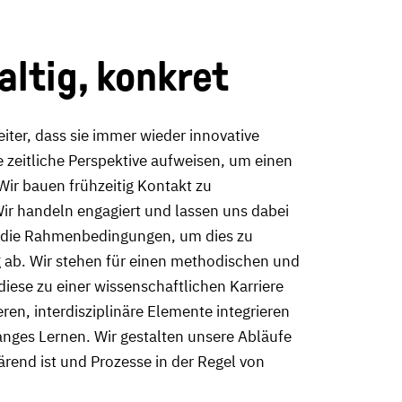
ltig, konkret
iter, dass sie immer wieder innovative
 zeitliche Perspektive aufweisen, um einen
Wir bauen frühzeitig Kontakt zu
Wir handeln engagiert und lassen uns dabei
en die Rahmenbedingungen, um dies zu
 ab. Wir stehen für einen methodischen und
diese zu einer wissenschaftlichen Karriere
en, interdisziplinäre Elemente integrieren
nges Lernen. Wir gestalten unsere Abläufe
ärend ist und Prozesse in der Regel von