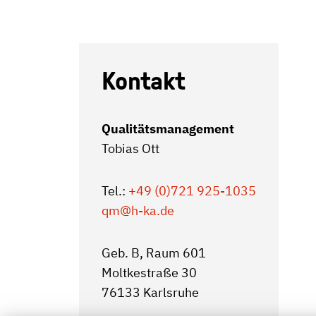
Kontakt
Qualitätsmanagement
Tobias Ott
Tel.:
+49 (0)721 925-1035
qm
@h-ka.de
Geb. B, Raum 601
Moltkestraße 30
76133 Karlsruhe