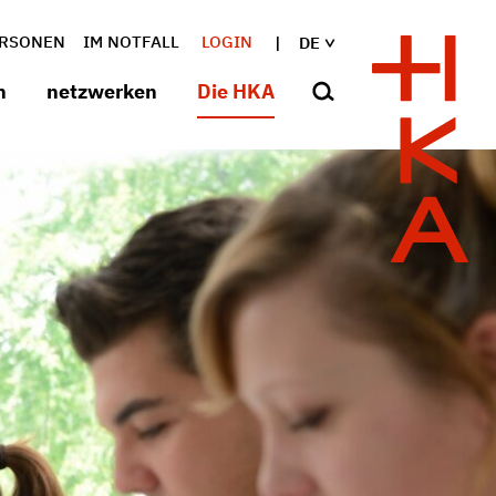
RSONEN
IM NOTFALL
LOGIN
DE
n
netzwerken
Die HKA