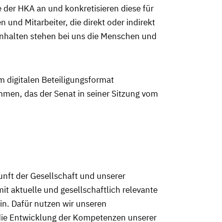
e der HKA an und konkretisieren diese für
 und Mitarbeiter, die direkt oder indirekt
Inhalten stehen bei uns die Menschen und
m digitalen Beteiligungsformat
mmen, das der Senat in seiner Sitzung vom
unft der Gesellschaft und unserer
 aktuelle und gesellschaftlich relevante
in. Dafür nutzen wir unseren
 die Entwicklung der Kompetenzen unserer