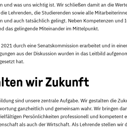
en und was uns wichtig ist. Wir schließen damit an die Wert
die Lehrenden, die Studierenden sowie alle Mitarbeiterinnen
ann und auch tatsächlich gelingt. Neben Kompetenzen und 
 das gelingende Miteinander im Mittelpunkt.
r 2021 durch eine Senatskommission erarbeitet und in eine
egungen aus der Diskussion wurden in das Leitbild aufgeno
gesetzt hat.
ten wir Zukunft
ldung sind unsere zentrale Aufgabe. Wir gestalten die Zuk
rtung ganzheitlich und gemeinsam wahr. Wir bringen damit
elfältigen Persönlichkeiten professionell und kompetent e
nschaft als auch der Wirtschaft. Als Lehrende stellen wir