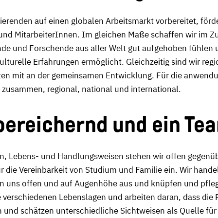
ierenden auf einen globalen Arbeitsmarkt vorbereitet, förd
und MitarbeiterInnen. Im gleichen Maße schaffen wir im Zu
nde und Forschende aus aller Welt gut aufgehoben fühlen 
kulturelle Erfahrungen ermöglicht. Gleichzeitig sind wir r
en mit an der gemeinsamen Entwicklung. Für die anwendung
zusammen, regional, national und international.
 bereichernd und ein Te
n, Lebens- und Handlungsweisen stehen wir offen gegenübe
r die Vereinbarkeit von Studium und Familie ein. Wir hand
en uns offen und auf Augenhöhe aus und knüpfen und pfle
ie verschiedenen Lebenslagen und arbeiten daran, dass di
ln und schätzen unterschiedliche Sichtweisen als Quelle fü