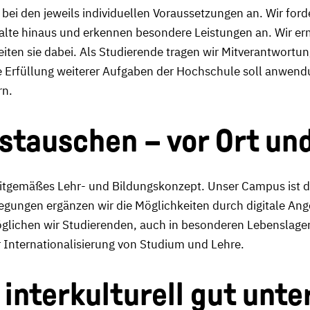
bei den jeweils individuellen Voraussetzungen an. Wir ford
halte hinaus und erkennen besondere Leistungen an. Wir er
eiten sie dabei. Als Studierende tragen wir Mitverantwortun
e Erfüllung weiterer Aufgaben der Hochschule soll anwend
rn.
ustauschen – vor Ort und
eitgemäßes Lehr- und Bildungskonzept. Unser Campus ist d
legungen ergänzen wir die Möglichkeiten durch digitale An
lichen wir Studierenden, auch in besonderen Lebenslagen,
ur Internationalisierung von Studium und Lehre.
 interkulturell gut unt