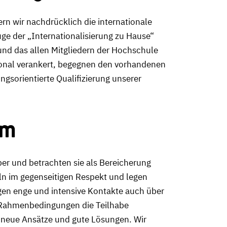
ern wir nachdrücklich die internationale
ge der „Internationalisierung zu Hause“
und das allen Mitgliedern der Hochschule
egional verankert, begegnen den vorhandenen
sorientierte Qualifizierung unserer
am
r und betrachten sie als Bereicherung
eln im gegenseitigen Respekt und legen
gen enge und intensive Kontakte auch über
e Rahmenbedingungen die Teilhabe
r neue Ansätze und gute Lösungen. Wir