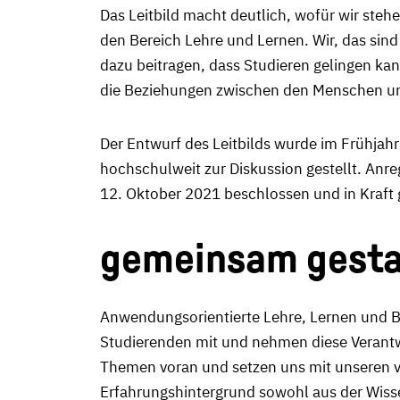
Das Leitbild macht deutlich, wofür wir steh
den Bereich Lehre und Lernen. Wir, das sind 
dazu beitragen, dass Studieren gelingen k
die Beziehungen zwischen den Menschen und
Der Entwurf des Leitbilds wurde im Frühjah
hochschulweit zur Diskussion gestellt. Anr
12. Oktober 2021 beschlossen und in Kraft 
gemeinsam gestal
Anwendungsorientierte Lehre, Lernen und Bi
Studierenden mit und nehmen diese Verantwo
Themen voran und setzen uns mit unseren vi
Erfahrungshintergrund sowohl aus der Wisse