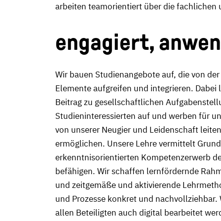
arbeiten teamorientiert über die fachliche
engagiert, anwen
Wir bauen Studienangebote auf, die von der 
Elemente aufgreifen und integrieren. Dabei
Beitrag zu gesellschaftlichen Aufgabenstell
Studieninteressierten auf und werben für un
von unserer Neugier und Leidenschaft leit
ermöglichen. Unsere Lehre vermittelt Grund
erkenntnisorientierten Kompetenzerwerb der 
befähigen. Wir schaffen lernfördernde Rahm
und zeitgemäße und aktivierende Lehrmethod
und Prozesse konkret und nachvollziehbar. W
allen Beteiligten auch digital bearbeitet we