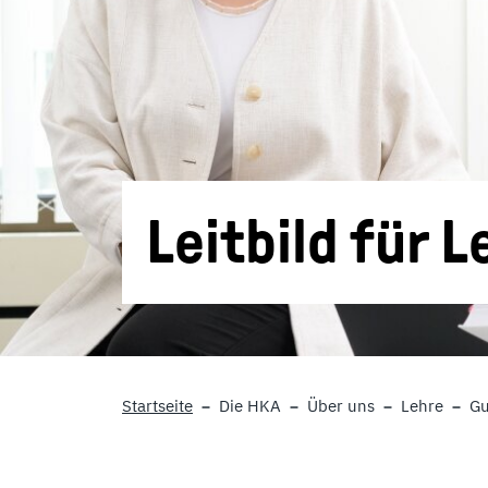
Leitbild für 
Startseite
Die HKA
Über uns
Lehre
Gu