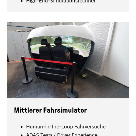
High-End-Simulationsrechner
Mittlerer Fahrsimulator
Human-in-the-Loop Fahrversuche
ADAS Tests / Driver Experience