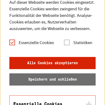
Auf dieser Webseite werden Cookies eingesetzt.
Essenzielle Cookies werden zwingend für die
HKA-Publikationen
Funktionalität der Webseite benötigt. Analyse-
RSS-Feed
Cookies erlauben es, Nutzerverhalten
auszuwerten, um die Webseite zu verbessern.
Leichte Sprache
Essenzielle Cookies
Statistiken
Gebärdensprache
Impressum
Alle Cookies akzeptieren
Datenschutz
Speichern und schließen
Barrierefreiheit
Sitemap
Essenzielle Cookies