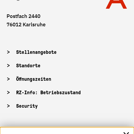
Postfach 2440
76012 Karlsruhe
Stellenangebote
Standorte
Öffnungszeiten
RZ-Info: Betriebszustand
Security
HKA-Shop