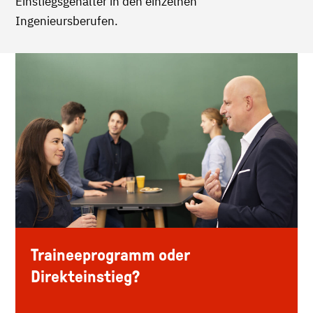
Einstiegsgehälter in den einzelnen
Ingenieursberufen.
Traineeprogramm oder
Direkteinstieg?