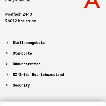
Postfach 2440
76012 Karlsruhe
Stellenangebote
Standorte
Öffnungszeiten
RZ-Info: Betriebszustand
Security
HKA-Shop