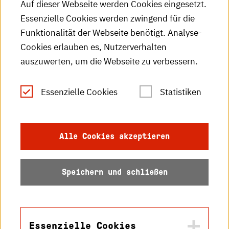
Auf dieser Webseite werden Cookies eingesetzt.
Essenzielle Cookies werden zwingend für die
HKA-Publikationen
Funktionalität der Webseite benötigt. Analyse-
RSS-Feed
Cookies erlauben es, Nutzerverhalten
auszuwerten, um die Webseite zu verbessern.
Leichte Sprache
Essenzielle Cookies
Statistiken
Gebärdensprache
Impressum
Alle Cookies akzeptieren
Datenschutz
Speichern und schließen
Barrierefreiheit
Sitemap
Essenzielle Cookies