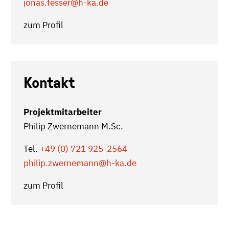
jonas.fesser
@h-ka.de
zum Profil
Kontakt
Projektmitarbeiter
Philip Zwernemann M.Sc.
Tel.
+49 (0) 721 925-2564
philip.zwernemann
@h-ka.de
zum Profil