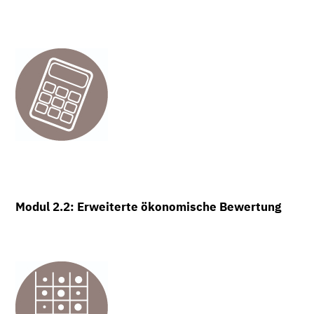
Modul 2.2: Erweiterte ökonomische Bewertung