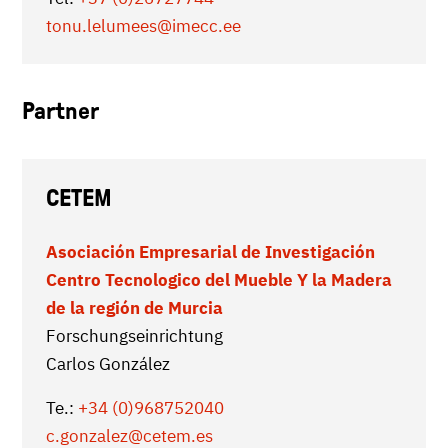
tonu.lelumees
@imecc.ee
Partner
CETEM
Asociación Empresarial de Investigación
Centro Tecnologico del Mueble Y la Madera
de la región de Murcia
Forschungseinrichtung
Carlos González
Te.:
+34 (0)968752040
c.gonzalez
@cetem.es