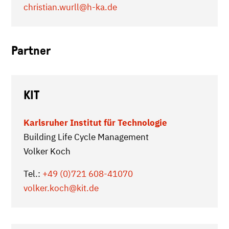
christian.wurll
@h-ka.de
Partner
KIT
Karlsruher Institut für Technologie
Building Life Cycle Management
Volker Koch
Tel.:
+49 (0)721 608-41070
volker.koch
@kit.de