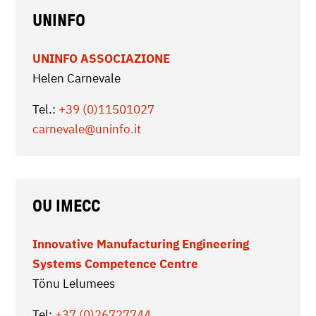
UNINFO
UNINFO ASSOCIAZIONE
Helen Carnevale
Tel.:
+39 (0)11501027
carnevale
@uninfo.it
OU IMECC
Innovative Manufacturing Engineering
Systems Competence Centre
Tönu Lelumees
Tel:
+37 (0)26727744