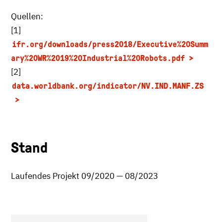
Quellen:
[1]
ifr.org/downloads/press2018/Executive%20Summ
ary%20WR%2019%20Industrial%20Robots.pdf
[2]
data.worldbank.org/indicator/NV.IND.MANF.ZS
Stand
Laufendes Projekt 09/2020 — 08/2023