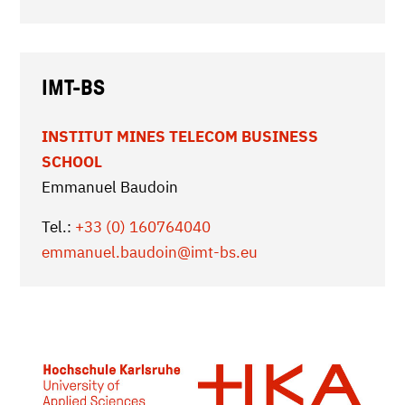
IMT-BS
INSTITUT MINES TELECOM BUSINESS
SCHOOL
Emmanuel Baudoin
Tel.:
+33 (0) 160764040
emmanuel.baudoin
@imt-bs.eu