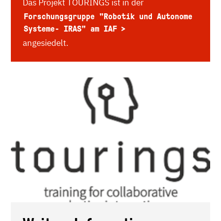
Das Projekt TOURINGS ist in der
Forschungsgruppe "Robotik und Autonome
Systeme- IRAS" am IAF
angesiedelt.