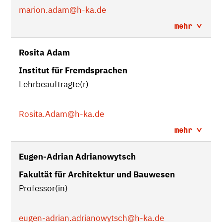
marion.adam
@h-ka.de
mehr
Rosita Adam
Institut für Fremdsprachen
Lehrbeauftragte(r)
Rosita.Adam
@h-ka.de
mehr
Eugen-Adrian Adrianowytsch
Fakultät für Architektur und Bauwesen
Professor(in)
eugen-adrian.adrianowytsch
@h-ka.de