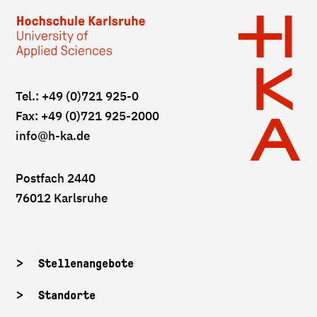
Tel.: +49 (0)721 925-0
Fax: +49 (0)721 925-2000
info
@h-ka.de
Postfach 2440
76012 Karlsruhe
Stellenangebote
Standorte