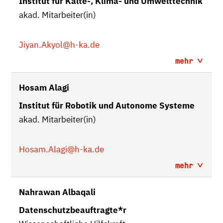
Institut für Kälte-, Klima- und Umwelttechnik
akad. Mitarbeiter(in)
Jiyan.Akyol
@h-ka.de
mehr
Hosam Alagi
Institut für Robotik und Autonome Systeme
akad. Mitarbeiter(in)
Hosam.Alagi
@h-ka.de
mehr
Nahrawan Albaqali
Datenschutzbeauftragte*r