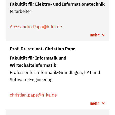
Fakultät für Elektro- und Informationstechnik
Mitarbeiter
Alessandro.Papa
@h-ka.de
mehr
Prof. Dr. rer. nat. Christian Pape
Fakultät für Informatik und
Wirtschaftsinformatik
Professor für Informatik-Grundlagen, EAI und
Software-Engineering
christian.pape
@h-ka.de
mehr