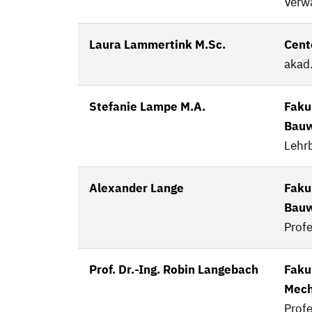
Verw
Laura Lammertink M.Sc.
Cent
akad.
Stefanie Lampe M.A.
Faku
Bau
Lehr
Alexander Lange
Faku
Bau
Profe
Prof. Dr.-Ing. Robin Langebach
Faku
Mech
Profe