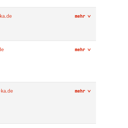
ka.de
mehr
de
mehr
ka.de
mehr