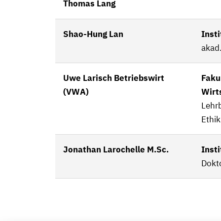
Thomas Lang
Shao-Hung Lan
Inst
akad.
Uwe Larisch Betriebswirt
Fakul
(VWA)
Wirt
Lehr
Ethik
Jonathan Larochelle M.Sc.
Inst
Dokt