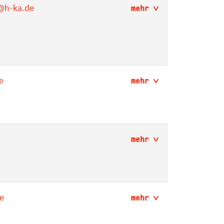
@h-ka.de
mehr
e
mehr
mehr
e
mehr