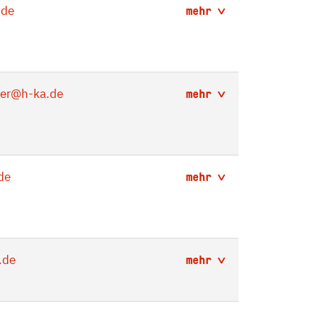
.de
mehr
er
@h-ka.de
mehr
de
mehr
.de
mehr