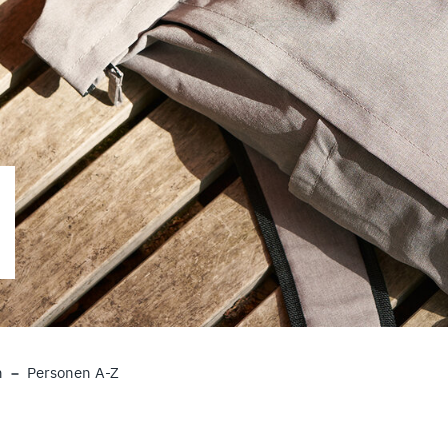
n
Personen A-Z