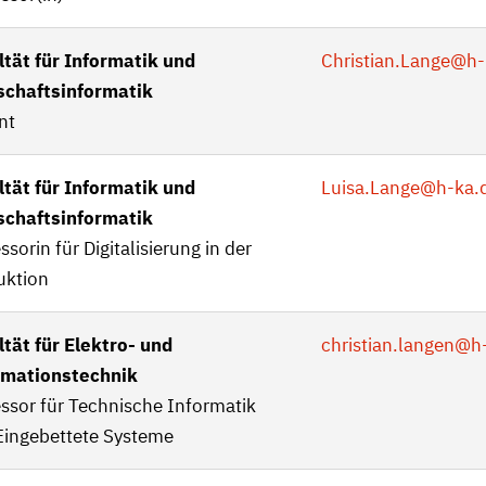
ltät für Informatik und
Christian.Lange
@h-
schaftsinformatik
nt
ltät für Informatik und
Luisa.Lange
@h-ka.
schaftsinformatik
ssorin für Digitalisierung in der
uktion
tät für Elektro- und
christian.langen
@h-
rmationstechnik
ssor für Technische Informatik
Eingebettete Systeme