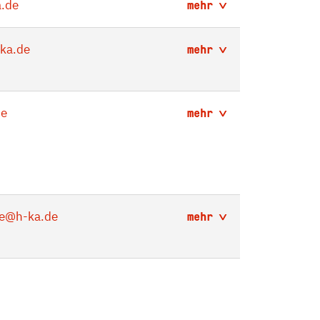
.de
mehr
ka.de
mehr
de
mehr
e
@h-ka.de
mehr