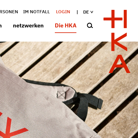
RSONEN
IM NOTFALL
LOGIN
DE
n
netzwerken
Die HKA