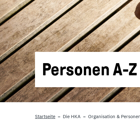
Personen A-Z
Startseite
Die HKA
Organisation & Persone