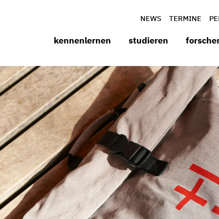
NEWS
TERMINE
PE
kennenlernen
studieren
forsche