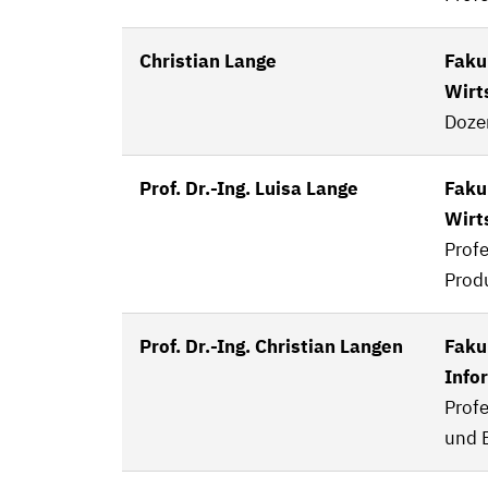
Christian Lange
Faku
Wirt
Doze
Prof. Dr.-Ing. Luisa Lange
Faku
Wirt
Profe
Prod
Prof. Dr.-Ing. Christian Langen
Fakul
Info
Profe
und 