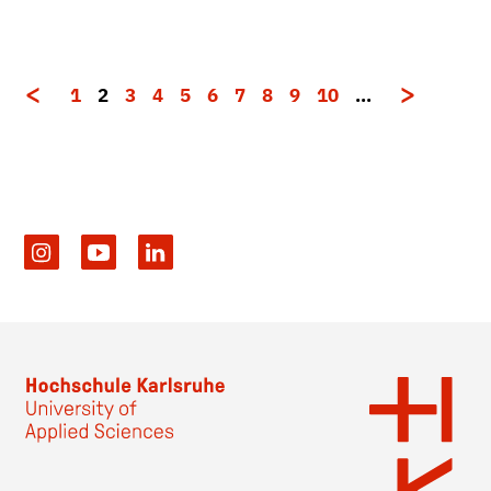
1
2
3
4
5
6
7
8
9
10
…