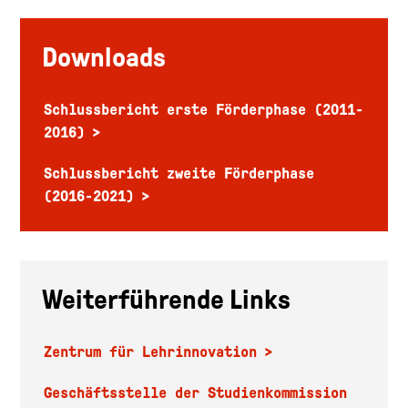
Downloads
Schlussbericht erste Förderphase (2011-
2016)
Schlussbericht zweite Förderphase
(2016-2021)
Weiterführende Links
Zentrum für Lehrinnovation
Geschäftsstelle der Studienkommission