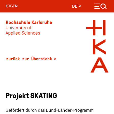
LOGIN
DE
Skip to main content
zurück zur Übersicht
Projekt SKATING
Gefördert durch das Bund-Länder-Programm