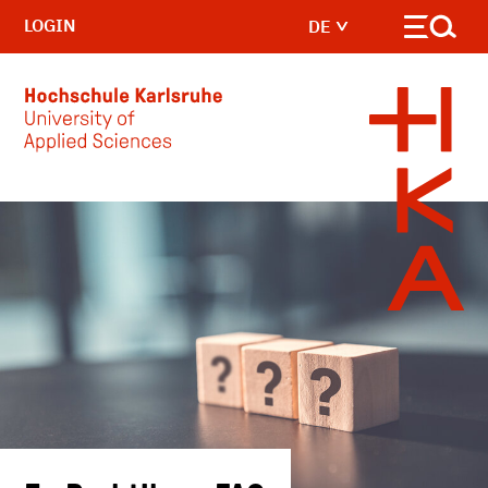
LOGIN
DE
Skip to main content