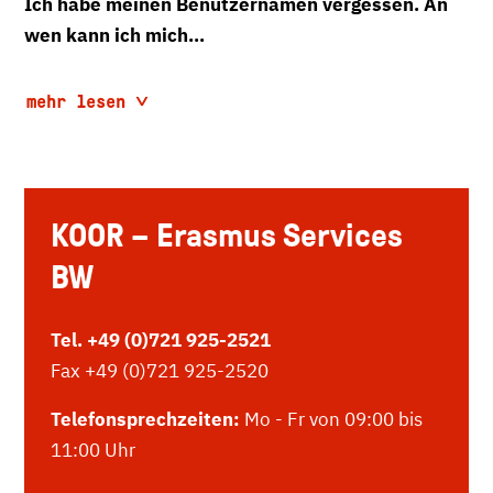
Ich habe meinen Benutzernamen vergessen. An
wen kann ich mich...
mehr lesen
KOOR – Erasmus Services
BW
Tel. +49 (0)721 925-2521
Fax +49 (0)721 925-2520
Telefonsprechzeiten:
Mo - Fr von 09:00 bis
11:00 Uhr