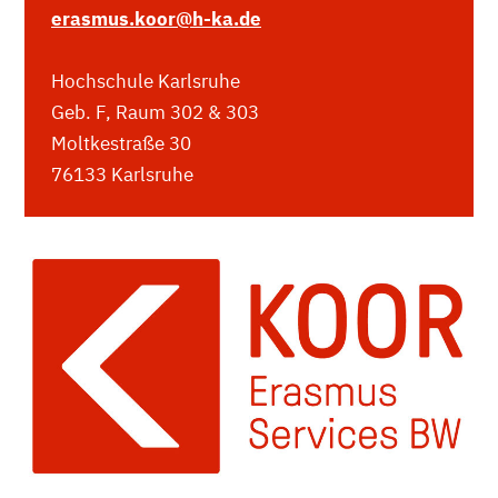
erasmus.koor
@h-ka.de
Hochschule Karlsruhe
Geb. F, Raum 302 & 303
Moltkestraße 30
76133 Karlsruhe