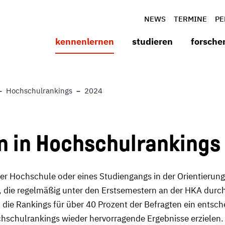
NEWS
TERMINE
PE
kennenlernen
studieren
forsche
Hochschulrankings
2024
n in Hochschulrankings
r Hochschule oder eines Studiengangs in der Orientierung h
, die regelmäßig unter den Erstsemestern an der HKA durch
 die Rankings für über 40 Prozent der Befragten ein entsc
hschulrankings wieder hervorragende Ergebnisse erzielen.