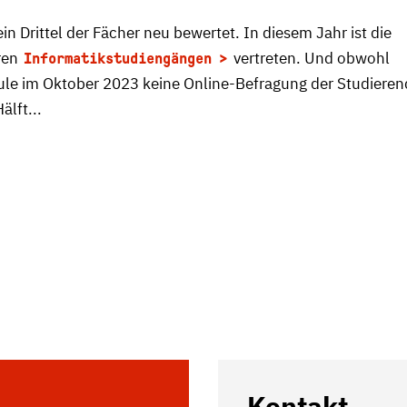
 Drittel der Fächer neu bewertet. In diesem Jahr ist die
ren
vertreten. Und obwohl
Informatikstudiengängen
ule im Oktober 2023 keine Online-Befragung der Studiere
älft...
Kontakt