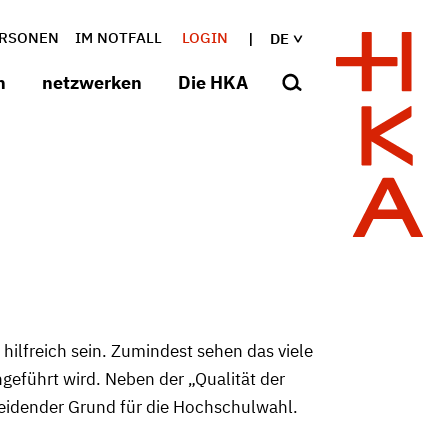
RSONEN
IM NOTFALL
LOGIN
DE
n
netzwerken
Die HKA
ilfreich sein. Zumindest sehen das viele
geführt wird. Neben der „Qualität der
heidender Grund für die Hochschulwahl.