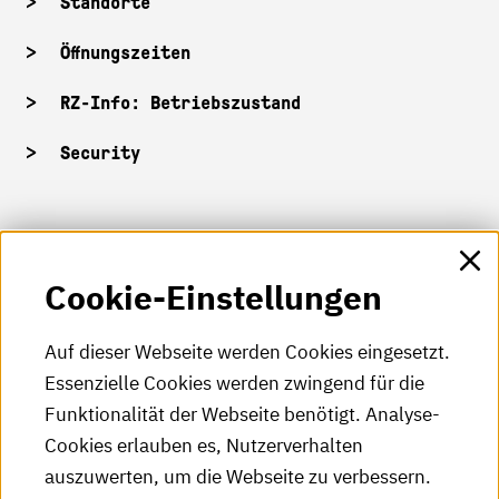
Standorte
Öffnungszeiten
RZ-Info: Betriebszustand
Security
HKA-Shop
Cookie-Einstellungen
HKA-Videos
HKA-Podcast
Auf dieser Webseite werden Cookies eingesetzt.
Essenzielle Cookies werden zwingend für die
HKA-Publikationen
Funktionalität der Webseite benötigt. Analyse-
RSS-Feed
Cookies erlauben es, Nutzerverhalten
auszuwerten, um die Webseite zu verbessern.