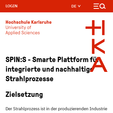
LOGIN
DE
Skip to main content
SPIN:S - Smarte Plattform für
integrierte und nachhaltige
Strahlprozesse
Zielsetzung
Der Strahlprozess ist in der produzierenden Industrie