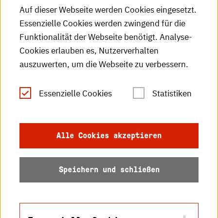
HKA-Podcast
Auf dieser Webseite werden Cookies eingesetzt.
Essenzielle Cookies werden zwingend für die
HKA-Publikationen
Funktionalität der Webseite benötigt. Analyse-
RSS-Feed
Cookies erlauben es, Nutzerverhalten
auszuwerten, um die Webseite zu verbessern.
Leichte Sprache
Essenzielle Cookies
Statistiken
Gebärdensprache
Impressum
Alle Cookies akzeptieren
Datenschutz
Speichern und schließen
Barrierefreiheit
Sitemap