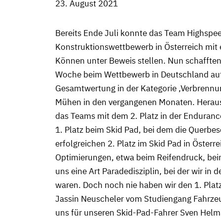
23. August 2021
Bereits Ende Juli konnte das Team Highspee
Konstruktionswettbewerb in Österreich mit 
Können unter Beweis stellen. Nun schafften
Woche beim Wettbewerb in Deutschland auf d
Gesamtwertung in der Kategorie ‚Verbrennun
Mühen in den vergangenen Monaten. Herausra
das Teams mit dem 2. Platz in der Enduran
1. Platz beim Skid Pad, bei dem die Querbe
erfolgreichen 2. Platz im Skid Pad in Österr
Optimierungen, etwa beim Reifendruck, beim
uns eine Art Paradedisziplin, bei der wir in
waren. Doch noch nie haben wir den 1. Platz
Jassin Neuscheler vom Studiengang Fahrzeug
uns für unseren Skid-Pad-Fahrer Sven Helms,