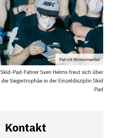
Patrick Wintermantel
Skid-Pad-Fahrer Sven Helms freut sich über
die Siegertrophäe in der Einzeldisziplin Skid
Pad
Kontakt