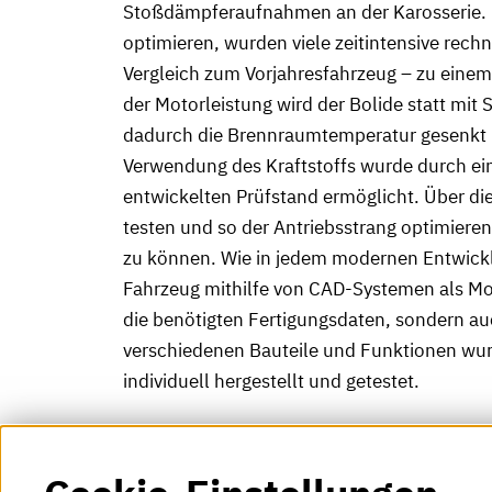
Stoßdämpferaufnahmen an der Karosserie. 
optimieren, wurden viele zeitintensive rech
Vergleich zum Vorjahresfahrzeug – zu einem
der Motorleistung wird der Bolide statt mit 
dadurch die Brennraumtemperatur gesenkt u
Verwendung des Kraftstoffs wurde durch ei
entwickelten Prüfstand ermöglicht. Über die
testen und so der Antriebsstrang optimiere
zu können. Wie in jedem modernen Entwick
Fahrzeug mithilfe von CAD-Systemen als Mod
die benötigten Fertigungsdaten, sondern a
verschiedenen Bauteile und Funktionen wur
individuell hergestellt und getestet.