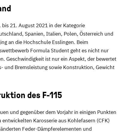
and
is 21. August 2021 in der Kategorie
tschland, Spanien, Italien, Polen, Österreich und
 ging an die Hochschule Esslingen. Beim
nswettbewerb Formula Student geht es nicht nur
 Geschwindigkeit ist nur ein Aspekt, der bewertet
s- und Bremsleistung sowie Konstruktion, Gewicht
uktion des F-115
euen und gegenüber dem Vorjahr in einigen Punkten
u entwickelten Karosserie aus Kohlefasern (CFK)
 geänderten Feder-Dämpferelementen und