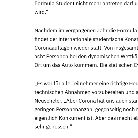
Formula Student nicht mehr antreten darf 
wird.“
Nachdem im vergangenen Jahr die Formula
findet der internationale studentische Kon
Coronaauflagen wieder statt. Von insgesam
acht Personen bei den dynamischen Wettkä
Ort um das Auto kümmern. Die statischen Ev
„Es war für alle Teilnehmer eine richtige H
technischen Abnahmen vorzubereiten und a
Neuscheler. „Aber Corona hat uns auch stä
geringen Personenanzahl gegenseitig noch 
eigentlich Konkurrent ist. Aber das macht 
sehr genossen.“