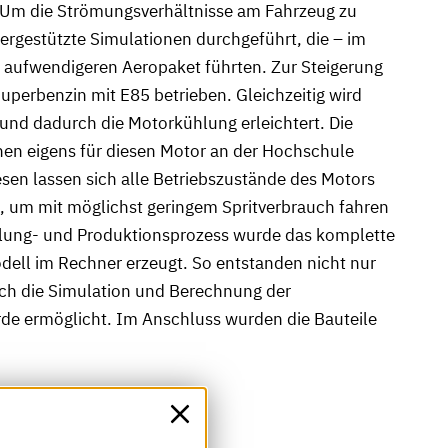
Um die Strömungsverhältnisse am Fahrzeug zu
nergestützte Simulationen durchgeführt, die – im
 aufwendigeren Aeropaket führten. Zur Steigerung
Superbenzin mit E85 betrieben. Gleichzeitig wird
nd dadurch die Motorkühlung erleichtert. Die
nen eigens für diesen Motor an der Hochschule
sen lassen sich alle Betriebszustände des Motors
n, um mit möglichst geringem Spritverbrauch fahren
lung- und Produktionsprozess wurde das komplette
ell im Rechner erzeugt. So entstanden nicht nur
uch die Simulation und Berechnung der
de ermöglicht. Im Anschluss wurden die Bauteile