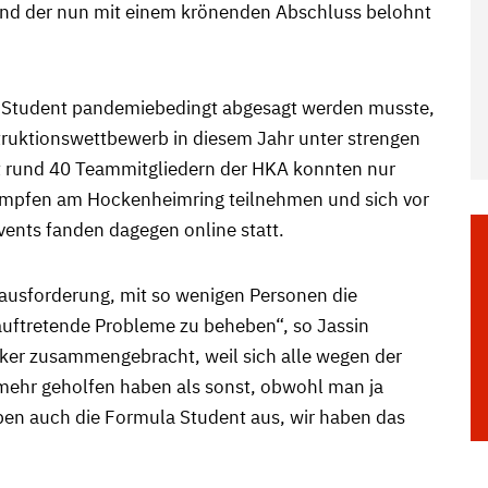
und der nun mit einem krönenden Abschluss belohnt
 Student pandemiebedingt abgesagt werden musste,
struktionswettbewerb in diesem Jahr unter strengen
t rund 40 Teammitgliedern der HKA konnten nur
mpfen am Hockenheimring teilnehmen und sich vor
ents fanden dagegen online statt.
erausforderung, mit so wenigen Personen die
uftretende Probleme zu beheben“, so Jassin
rker zusammengebracht, weil sich alle wegen der
mehr geholfen haben als sonst, obwohl man ja
eben auch die Formula Student aus, wir haben das