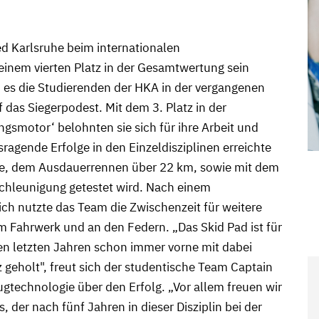
d Karlsruhe beim internationalen
einem vierten Platz in der Gesamtwertung sein
 es die Studierenden der HKA in der vergangenen
as Siegerpodest. Mit dem 3. Platz in der
gsmotor‘ belohnten sie sich für ihre Arbeit und
gende Erfolge in den Einzeldisziplinen erreichte
ce, dem Ausdauerrennen über 22 km, sowie mit dem
schleunigung getestet wird. Nach einem
eich nutzte das Team die Zwischenzeit für weitere
 Fahrwerk und an den Federn. „Das Skid Pad ist für
 den letzten Jahren schon immer vorne mit dabei
 geholt", freut sich der studentische Team Captain
technologie über den Erfolg. „Vor allem freuen wir
 der nach fünf Jahren in dieser Disziplin bei der