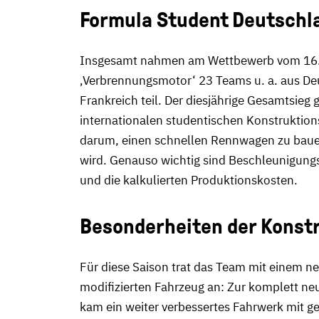
Formula Student Deutschl
Insgesamt nahmen am Wettbewerb vom 16. b
‚Verbrennungsmotor‘ 23 Teams u. a. aus Deu
Frankreich teil. Der diesjährige Gesamtsieg
internationalen studentischen Konstruktio
darum, einen schnellen Rennwagen zu bauen.
wird. Genauso wichtig sind Beschleunigung
und die kalkulierten Produktionskosten.
Besonderheiten der Konstr
Für diese Saison trat das Team mit einem n
modifizierten Fahrzeug an: Zur komplett ne
kam ein weiter verbessertes Fahrwerk mit