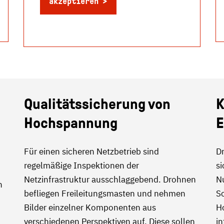
akzeptieren
Qualitätssicherung von
K
Hochspannung
E
Für einen sicheren Netzbetrieb sind
D
regelmäßige Inspektionen der
si
Netzinfrastruktur ausschlaggebend. Drohnen
N
n
befliegen Freileitungsmasten und nehmen
S
Bilder einzelner Komponenten aus
H
verschiedenen Perspektiven auf. Diese sollen
in