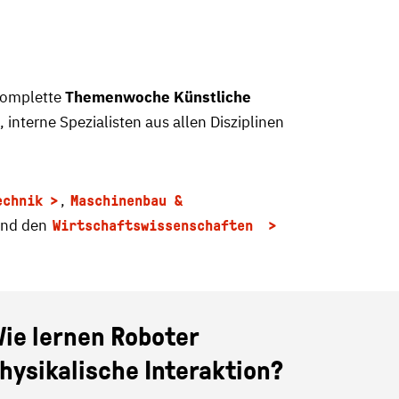
komplette
Themenwoche Künstliche
nterne Spezialisten aus allen Disziplinen
,
echnik
Maschinenbau &
nd den
Wirtschaftswissenschaften
ie lernen Roboter
hysikalische Interaktion?