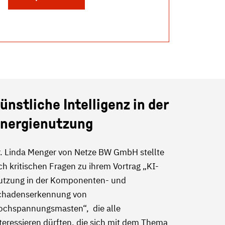
ünstliche Intelligenz in der
nergienutzung
r. Linda Menger von Netze BW GmbH stellte
ch kritischen Fragen zu ihrem Vortrag „KI-
utzung in der Komponenten- und
chadenserkennung von
ochspannungsmasten“, die alle
teressieren dürften, die sich mit dem Thema