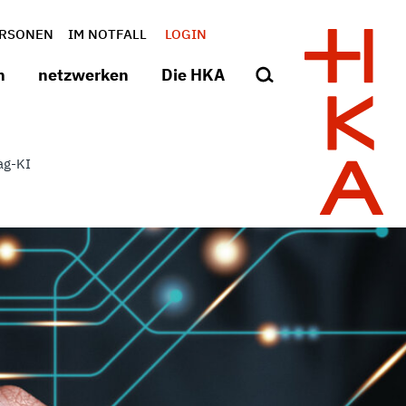
RSONEN
IM NOTFALL
LOGIN
n
netzwerken
Die HKA
ag-KI