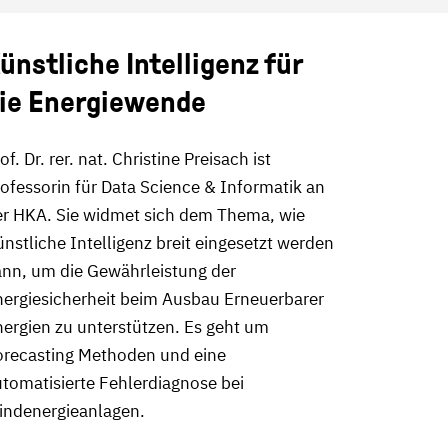
ünstliche Intelligenz für
ie Energiewende
of. Dr. rer. nat. Christine Preisach ist
ofessorin für Data Science & Informatik an
er HKA. Sie widmet sich dem Thema, wie
nstliche Intelligenz breit eingesetzt werden
ann, um die Gewährleistung der
nergiesicherheit beim Ausbau Erneuerbarer
ergien zu unterstützen. Es geht um
orecasting Methoden und eine
tomatisierte Fehlerdiagnose bei
indenergieanlagen.