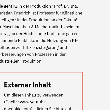
e geht KI in der Produktion? Prof. Dr.-Ing.
ristian Friedrich ist Professor für Künstliche
telligenz in der Produktion an der Fakultät
ür Maschinenbau & Mechatronik. In seinem
rtrag an der Hochschule Karlsruhe gab er
annende Einblicke in die Nutzung von KI-
ethoden zur Effizienzsteigerung und
erbesserungen von Prozessen in der
dustriellen Produktion.
Externer Inhalt
Um diesen Inhalt zu verwenden
(Quelle:
www.youtube-
nocookie.com
), klicken Sie bitte auf