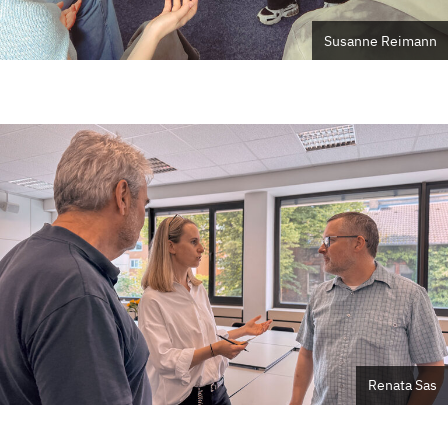
Susanne Reimann
Renata Sas