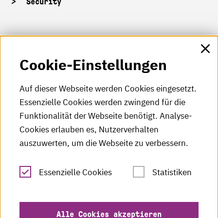
Security
HKA-Shop
Cookie-Einstellungen
HKA-Videos
HKA-Podcast
Auf dieser Webseite werden Cookies eingesetzt.
Essenzielle Cookies werden zwingend für die
HKA-Publikationen
Funktionalität der Webseite benötigt. Analyse-
RSS-Feed
Cookies erlauben es, Nutzerverhalten
auszuwerten, um die Webseite zu verbessern.
Leichte Sprache
Essenzielle Cookies
Statistiken
Gebärdensprache
Impressum
Alle Cookies akzeptieren