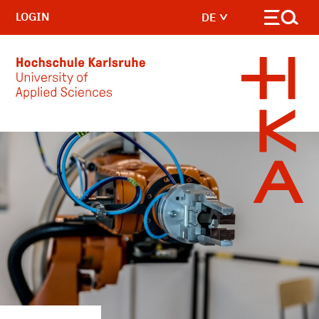
LOGIN
DE
Skip to main content