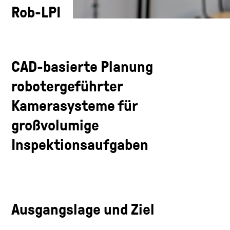
Rob-LPI
CAD-basierte Planung
robotergeführter
Kamerasysteme für
großvolumige
Inspektionsaufgaben
Ausgangslage und Ziel