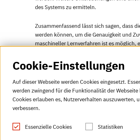
des Systems zu ermitteln.
Zusammenfassend lässt sich sagen, dass dies
werden können, um die Genauigkeit und Zuve
maschineller Lernverfahren ist es möglich, 
Online-Identifikationszwecke bietet.
Cookie-Einstellungen
Auf dieser Webseite werden Cookies eingesetzt. Esse
werden zwingend für die Funktionalität der Webseite 
Cookies erlauben es, Nutzerverhalten auszuwerten, 
verbessern.
Tel.: +49 (0)721 925-0
S
Fax: +49 (0)721 925-2000
Essenzielle Cookies
Statistiken
S
info
@h-ka.de