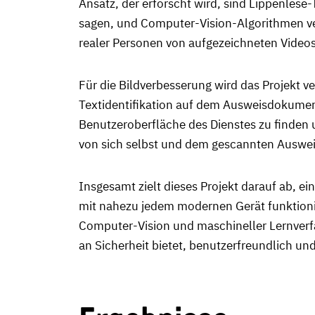
Ansatz, der erforscht wird, sind Lippenles
sagen, und Computer-Vision-Algorithmen ver
realer Personen von aufgezeichneten Videos
Für die Bildverbesserung wird das Projekt
Textidentifikation auf dem Ausweisdokumen
Benutzeroberfläche des Dienstes zu finden u
von sich selbst und dem gescannten Ausw
Insgesamt zielt dieses Projekt darauf ab, ei
mit nahezu jedem modernen Gerät funktionie
Computer-Vision und maschineller Lernverf
an Sicherheit bietet, benutzerfreundlich und