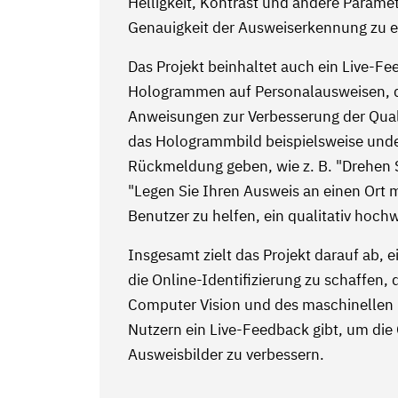
Helligkeit, Kontrast und andere Parame
Genauigkeit der Ausweiserkennung zu 
Das Projekt beinhaltet auch ein Live-F
Hologrammen auf Personalausweisen, da
Anweisungen zur Verbesserung der Quali
das Hologrammbild beispielsweise unde
Rückmeldung geben, wie z. B. "Drehen S
"Legen Sie Ihren Ausweis an einen Ort 
Benutzer zu helfen, ein qualitativ hoc
Insgesamt zielt das Projekt darauf ab, 
die Online-Identifizierung zu schaffen
Computer Vision und des maschinellen L
Nutzern ein Live-Feedback gibt, um di
Ausweisbilder zu verbessern.