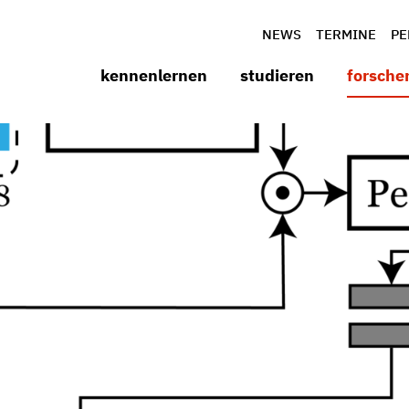
NEWS
TERMINE
PE
kennenlernen
studieren
forsche