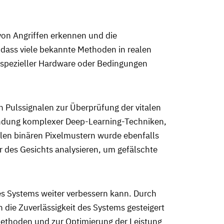
von Angriffen erkennen und die
 dass viele bekannte Methoden in realen
 spezieller Hardware oder Bedingungen
n Pulssignalen zur Überprüfung der vitalen
wendung komplexer Deep-Learning-Techniken,
alen binären Pixelmustern wurde ebenfalls
r des Gesichts analysieren, um gefälschte
es Systems weiter verbessern kann. Durch
die Zuverlässigkeit des Systems gesteigert
Methoden und zur Optimierung der Leistung