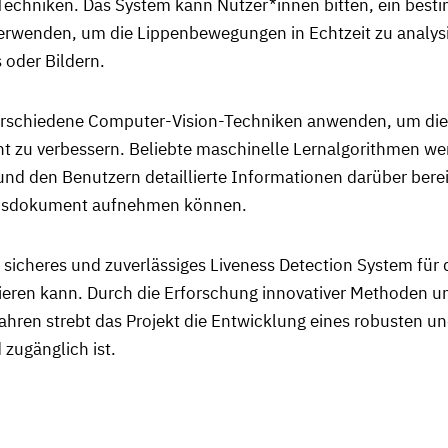
e-Techniken. Das System kann Nutzer*innen bitten, ein bes
wenden, um die Lippenbewegungen in Echtzeit zu analysier
 oder Bildern.
 verschiedene Computer-Vision-Techniken anwenden, um di
t zu verbessern. Beliebte maschinelle Lernalgorithmen w
nd den Benutzern detaillierte Informationen darüber bereit
eisdokument aufnehmen können.
n sicheres und zuverlässiges Liveness Detection System für 
ren kann. Durch die Erforschung innovativer Methoden und
ahren strebt das Projekt die Entwicklung eines robusten 
 zugänglich ist.