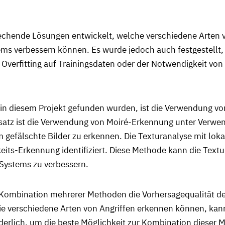
rechende Lösungen entwickelt, welche verschiedene Arten 
tems verbessern können. Es wurde jedoch auch festgestellt,
erfitting auf Trainingsdaten oder der Notwendigkeit von
 in diesem Projekt gefunden wurden, ist die Verwendung vo
Ansatz ist die Verwendung von Moiré-Erkennung unter Ver
m gefälschte Bilder zu erkennen. Die Texturanalyse mit lok
eits-Erkennung identifiziert. Diese Methode kann die Textu
 Systems zu verbessern.
e Kombination mehrerer Methoden die Vorhersagequalität d
 verschiedene Arten von Angriffen erkennen können, kann 
erlich, um die beste Möglichkeit zur Kombination dieser 