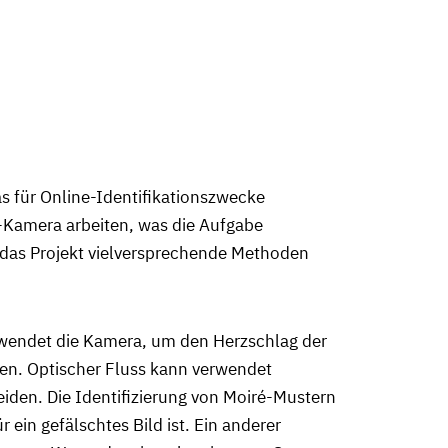
as für Online-Identifikationszwecke
-Kamera arbeiten, was die Aufgabe
l das Projekt vielversprechende Methoden
rwendet die Kamera, um den Herzschlag der
ren. Optischer Fluss kann verwendet
den. Die Identifizierung von Moiré-Mustern
ein gefälschtes Bild ist. Ein anderer