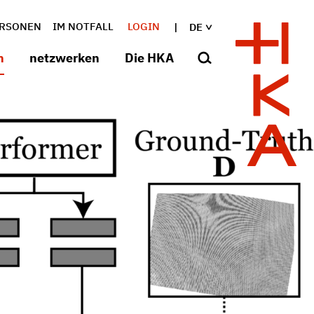
RSONEN
IM NOTFALL
LOGIN
DE
n
netzwerken
Die HKA