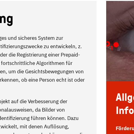
ung
siges und sicheres System zur
tifizierungszwecke zu entwickeln, z.
der die Registrierung einer Prepaid-
ortschrittliche Algorithmen für
nen, um die Gesichtsbewegungen von
rkennen, ob eine Person echt ist oder
All
ojekt auf die Verbesserung der
Inf
onalausweisen, da Bilder von
Identifizierung führen können. Dazu
wickelt, mit denen Auflösung,
Förder