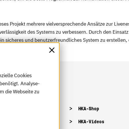
es Projekt mehrere vielversprechende Ansätze zur Liveness 
rlässigkeit des Systems zu verbessern. Durch den Einsatz 
ein sicheres und benutzerfreundliches System zu erstellen,
nzielle Cookies
benötigt. Analyse-
um die Webseite zu
tellenangebote
HKA-Shop
tandorte
HKA-Videos