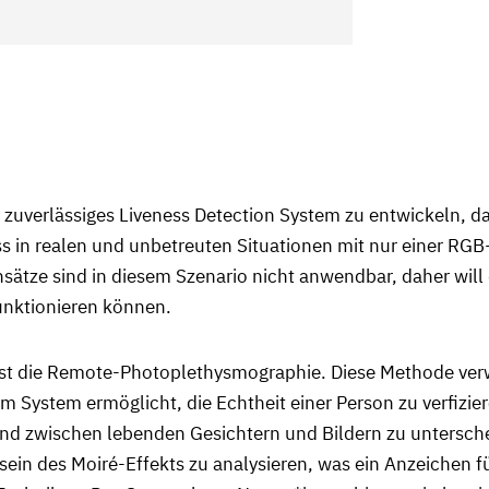
nd zuverlässiges Liveness Detection System zu entwickeln, d
 in realen und unbetreuten Situationen mit nur einer RGB
nsätze sind in diesem Szenario nicht anwendbar, daher wil
unktionieren können.
, ist die Remote-Photoplethysmographie. Diese Methode ve
 System ermöglicht, die Echtheit einer Person zu verfizie
d zwischen lebenden Gesichtern und Bildern zu unterschei
 des Moiré-Effekts zu analysieren, was ein Anzeichen für 