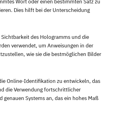
timmtes Wort oder einen bestimmten Satz zu
en. Dies hilft bei der Unterscheidung
e Sichtbarkeit des Hologramms und die
erden verwendet, um Anweisungen in der
zustellen, wie sie die bestmöglichen Bilder
die Online-Identifikation zu entwickeln, das
 die Verwendung fortschrittlicher
und genauen Systems an, das ein hohes Maß