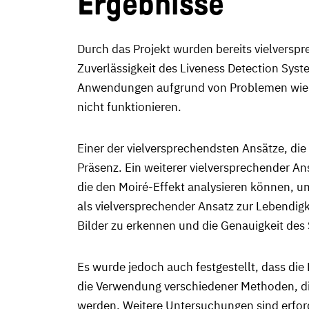
Ergebnisse
Durch das Projekt wurden bereits vielversp
Zuverlässigkeit des Liveness Detection Sys
Anwendungen aufgrund von Problemen wie Ov
nicht funktionieren.
Einer der vielversprechendsten Ansätze, die
Präsenz. Ein weiterer vielversprechender 
die den Moiré-Effekt analysieren können, u
als vielversprechender Ansatz zur Lebendigk
Bilder zu erkennen und die Genauigkeit des
Es wurde jedoch auch festgestellt, dass di
die Verwendung verschiedener Methoden, die
werden. Weitere Untersuchungen sind erford