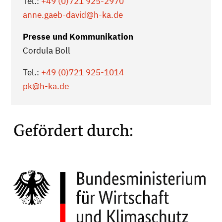
Tel.:
+49 (0)721 925-2970
anne.gaeb-david
@h-ka.de
Presse und Kommunikation
Cordula Boll
Tel.:
+49 (0)721 925-1014
pk
@h-ka.de