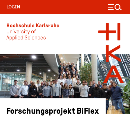
LOGIN
Skip to main content
Forschungsprojekt BiFlex