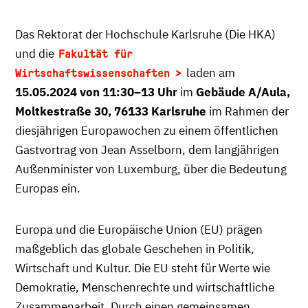
Das Rektorat der Hochschule Karlsruhe (Die HKA)
und die
Fakultät für
laden am
Wirtschaftswissenschaften
15.05.2024 von 11:30–13 Uhr
im
Gebäude A/Aula,
Moltkestraße 30, 76133 Karlsruhe
im Rahmen der
diesjährigen Europawochen zu einem öffentlichen
Gastvortrag von Jean Asselborn, dem langjährigen
Außenminister von Luxemburg, über die Bedeutung
Europas ein.
Europa und die Europäische Union (EU) prägen
maßgeblich das globale Geschehen in Politik,
Wirtschaft und Kultur. Die EU steht für Werte wie
Demokratie, Menschenrechte und wirtschaftliche
Zusammenarbeit. Durch einen gemeinsamen