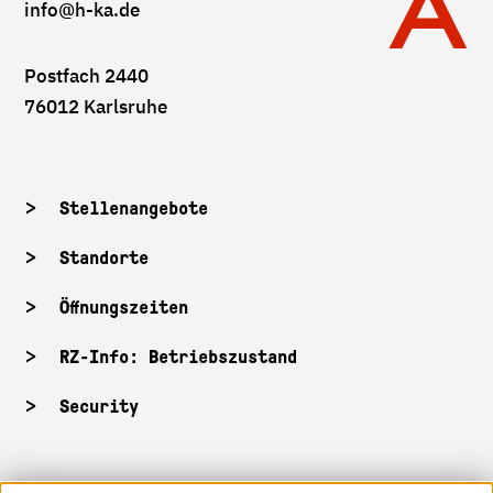
info
@h-ka.de
Postfach 2440
76012 Karlsruhe
Stellenangebote
Standorte
Öffnungszeiten
RZ-Info: Betriebszustand
Security
HKA-Shop