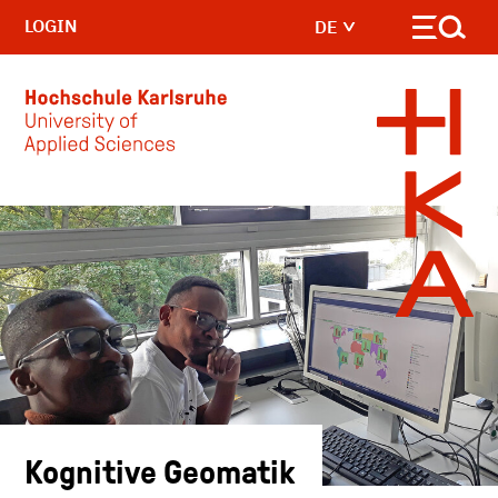
LOGIN
DE
Skip to main content
Kognitive Geomatik