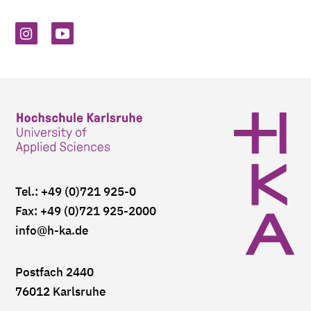
Tel.: +49 (0)721 925-0
Fax: +49 (0)721 925-2000
info
@h-ka.de
Postfach 2440
76012 Karlsruhe