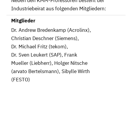
Neben den KMM-Professoren besteht der
Industriebeirat aus folgenden Mitgliedern:
Mitglieder
Dr. Andrew Bredenkamp (Acrolinx),
Christian Deschner (Siemens),
Dr. Michael Fritz (tekom),
Dr. Sven Leukert (SAP), Frank
Mueller (Liebherr), Holger Nitsche
(arvato Bertelsmann), Sibylle Wirth
(FESTO)