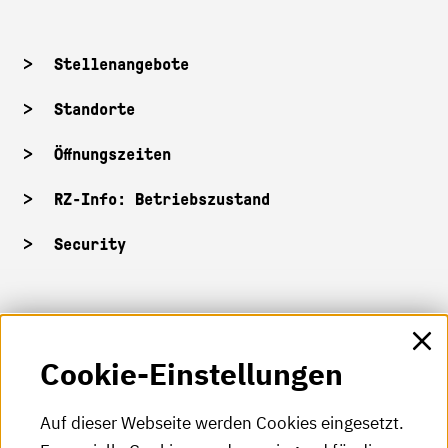
Stellenangebote
Standorte
Öffnungszeiten
RZ-Info: Betriebszustand
Security
HKA-Shop
Cookie-Einstellungen
HKA-Videos
HKA-Podcast
Auf dieser Webseite werden Cookies eingesetzt.