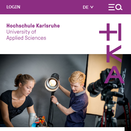
LOGIN
DE
Skip to main content