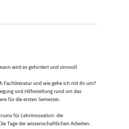
ann wird es gefordert und sinnvoll
h Fachliteratur und wie gehe ich mit ihr um?
regung und Hilfestellung rund um das
e für die ersten Semester.
trums für Lehrinnovation: die
ie Tage der wissenschaftlichen Arbeiten.