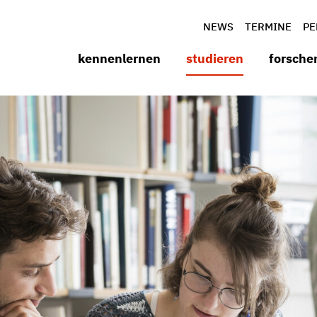
NEWS
TERMINE
PE
kennenlernen
studieren
forsche