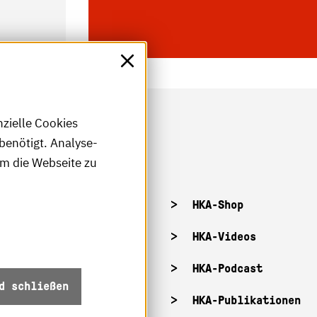
nzielle Cookies
benötigt. Analyse-
um die Webseite zu
tellenangebote
HKA-Shop
tandorte
HKA-Videos
ffnungszeiten
HKA-Podcast
d schließen
Z-Info: Betriebszustand
HKA-Publikationen