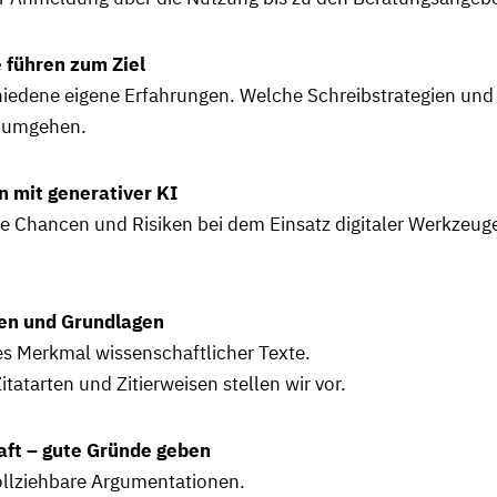
 führen zum Ziel
hiedene eigene Erfahrungen. Welche Schreibstrategien und 
t umgehen.
n mit generativer KI
ie Chancen und Risiken bei dem Einsatz digitaler Werkzeuge
gen und Grundlagen
ales Merkmal wissenschaftlicher Texte.
tatarten und Zitierweisen stellen wir vor.
aft – gute Gründe geben
ollziehbare Argumentationen.