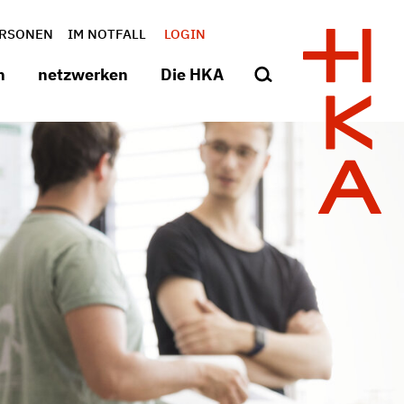
RSONEN
IM NOTFALL
LOGIN
n
netzwerken
Die HKA