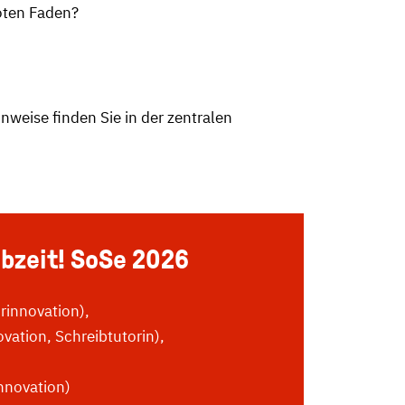
oten Faden?
nweise finden Sie in der zentralen
bzeit! SoSe 2026
rinnovation),
vation, Schreibtutorin),
nnovation)