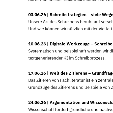
03.06.26 | Schreibstrategien – viele Wege
Unsere Art des Schreibens beruht auf versc
Und wie können wir nützlich mit der Vielfal
10.06.26 | Digitale Werkzeuge – Schreibe
Systematisch und beispielhaft werden wir d
textgenerierender KI im Schreibprozess.
17.06.26 | Welt des Zitierens – Grundfra
Das Zitieren von Fachliteratur ist ein zentr
Grundzüge des Zitierens und Beispiele von Zi
24.06.26 | Argumentation und Wissensch
Wissenschaft fordert gründliche und nachv