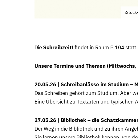
iStoc
Die
Schreibzeit!
findet in Raum B 104 statt.
Unsere Termine und Themen (Mittwochs, 1
20.05.26 | Schreibanlässe im Studium – Mi
Das Schreiben gehört zum Studium. Aber we
Eine Übersicht zu Textarten und typischen 
27.05.26 | Bibliothek – die Schatzkamme
Der Weg in die Bibliothek und zu ihren Angeb
Sie lernen unsere Bibliothek kennen, von 