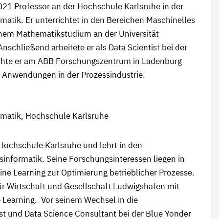
021 Professor an der Hochschule Karlsruhe in der
rmatik. Er unterrichtet in den Bereichen Maschinelles
inem Mathematikstudium an der Universität
nschließend arbeitete er als Data Scientist bei der
schte er am ABB Forschungszentrum in Ladenburg
 Anwendungen in der Prozessindustrie.
ormatik, Hochschule Karlsruhe
 Hochschule Karlsruhe und lehrt in den
informatik. Seine Forschungsinteressen liegen in
e Learning zur Optimierung betrieblicher Prozesse.
ür Wirtschaft und Gesellschaft Ludwigshafen mit
Learning. Vor seinem Wechsel in die
ist und Data Science Consultant bei der Blue Yonder