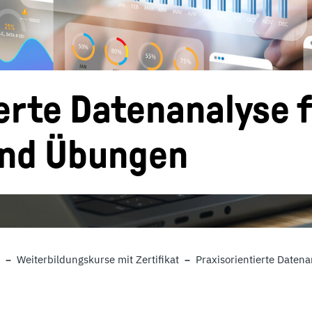
ierte Datenanalyse 
und Übungen
Weiterbildungskurse mit Zertifikat
Praxisorientierte Date