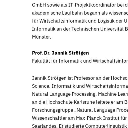
GmbH sowie als IT-Projektkoordinator bei 
akademische Laufbahn begann als wissensch
für Wirtschaftsinformatik und Logistik der U
Informatik an der Technischen Universität Be
Münster.
Prof. Dr. Jannik Strötgen
Fakultät für Informatik und Wirtschaftsinf
Jannik Strötgen ist Professor an der Hochs
Science, Informatik und Wirtschaftsinform
Natural Language Processing, Machine Learn
an die Hochschule Karlsruhe leitete er am Bo
Forschungsgruppe „Natural Language Proces
Wissenschaftler am Max-Planck-Institut für I
Saarlandes. Er studierte Computerlinguistik