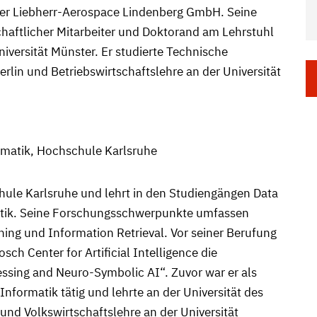
der Liebherr-Aerospace Lindenberg GmbH. Seine
aftlicher Mitarbeiter und Doktorand am Lehrstuhl
niversität Münster. Er studierte Technische
rlin und Betriebswirtschaftslehre an der Universität
ormatik, Hochschule Karlsruhe
chule Karlsruhe und lehrt in den Studiengängen Data
atik. Seine Forschungsschwerpunkte umfassen
ing und Information Retrieval. Vor seiner Berufung
sch Center for Artificial Intelligence die
sing and Neuro-Symbolic AI“. Zuvor war er als
nformatik tätig und lehrte an der Universität des
 und Volkswirtschaftslehre an der Universität