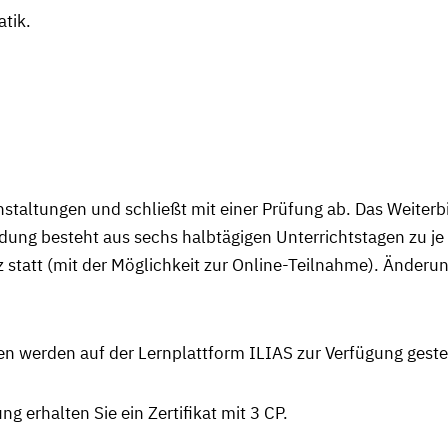
tik.
nstaltungen und schließt mit einer Prüfung ab. Das Weiterb
bildung besteht aus sechs halbtägigen Unterrichtstagen zu j
z statt (mit der Möglichkeit zur Online-Teilnahme). Änderu
en werden auf der Lernplattform ILIAS zur Verfügung gestel
g erhalten Sie ein Zertifikat mit 3 CP.