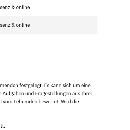
senz & online
senz & online
menden festgelegt. Es kann sich um eine
Sie Aufgaben und Fragestellungen aus Ihrer
ird vom Lehrenden bewertet. Wird die
lt.