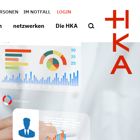
RSONEN
IM NOTFALL
LOGIN
n
netzwerken
Die HKA