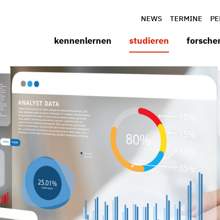
NEWS
TERMINE
PE
kennenlernen
studieren
forsche