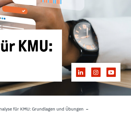
für KMU:
nanalyse für KMU: Grundlagen und Übungen