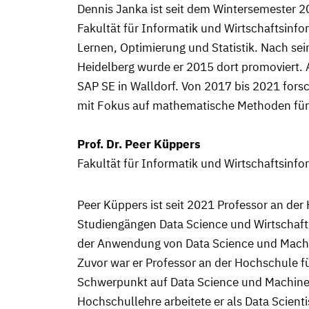
Dennis Janka ist seit dem Wintersemester 2
Fakultät für Informatik und Wirtschaftsinfo
Lernen, Optimierung und Statistik. Nach se
Heidelberg wurde er 2015 dort promoviert. A
SAP SE in Walldorf. Von 2017 bis 2021 for
mit Fokus auf mathematische Methoden für
Prof. Dr. Peer Küppers
Fakultät für Informatik und Wirtschaftsinf
Peer Küppers ist seit 2021 Professor an der
Studiengängen Data Science und Wirtschafts
der Anwendung von Data Science und Machin
Zuvor war er Professor an der Hochschule f
Schwerpunkt auf Data Science und Machine 
Hochschullehre arbeitete er als Data Scient