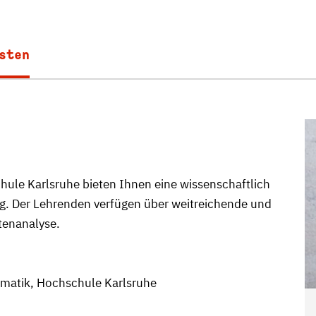
sten
ule Karlsruhe bieten Ihnen eine wissenschaftlich
ung. Der Lehrenden verfügen über weitreichende und
tenanalyse.
ormatik, Hochschule Karlsruhe