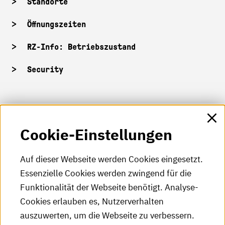
Standorte
Öffnungszeiten
RZ-Info: Betriebszustand
Security
HKA-Shop
Cookie-Einstellungen
HKA-Videos
HKA-Podcast
Auf dieser Webseite werden Cookies eingesetzt.
Essenzielle Cookies werden zwingend für die
HKA-Publikationen
Funktionalität der Webseite benötigt. Analyse-
RSS-Feed
Cookies erlauben es, Nutzerverhalten
auszuwerten, um die Webseite zu verbessern.