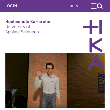
LOGIN
DE
Skip to main content