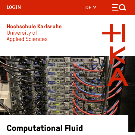
LOGIN
DE
Skip to main content
Computational Fluid