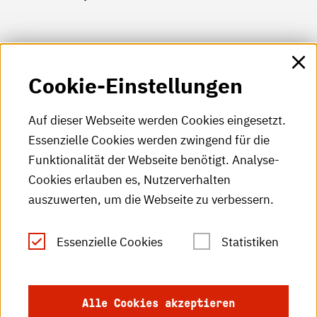
HKA-Shop
Cookie-Einstellungen
HKA-Videos
HKA-Podcast
Auf dieser Webseite werden Cookies eingesetzt.
Essenzielle Cookies werden zwingend für die
HKA-Publikationen
Funktionalität der Webseite benötigt. Analyse-
RSS-Feed
Cookies erlauben es, Nutzerverhalten
auszuwerten, um die Webseite zu verbessern.
Leichte Sprache
Essenzielle Cookies
Statistiken
Gebärdensprache
Impressum
Alle Cookies akzeptieren