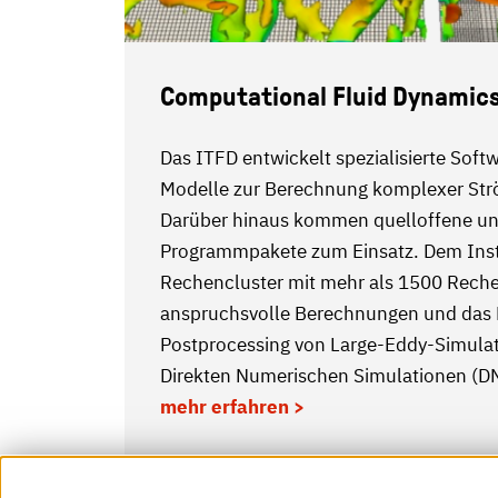
Computational Fluid Dynamic
Das ITFD entwickelt spezialisierte Sof
Modelle zur Berechnung komplexer S
Darüber hinaus kommen quelloffene u
Programmpakete zum Einsatz. Dem Insti
Rechencluster mit mehr als 1500 Reche
anspruchsvolle Berechnungen und das P
Postprocessing von Large-Eddy-Simula
Direkten Numerischen Simulationen (DNS
mehr erfahren >