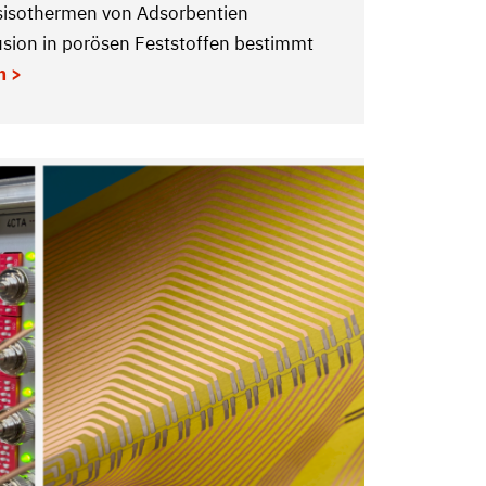
sisothermen von Adsorbentien
usion in porösen Feststoffen bestimmt
n >