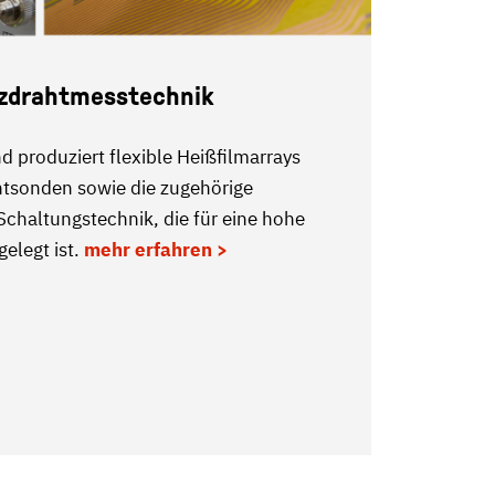
tzdrahtmesstechnik
d produziert flexible Heißfilmarrays
tsonden sowie die zugehörige
chaltungstechnik, die für eine hohe
elegt ist.
mehr erfahren >