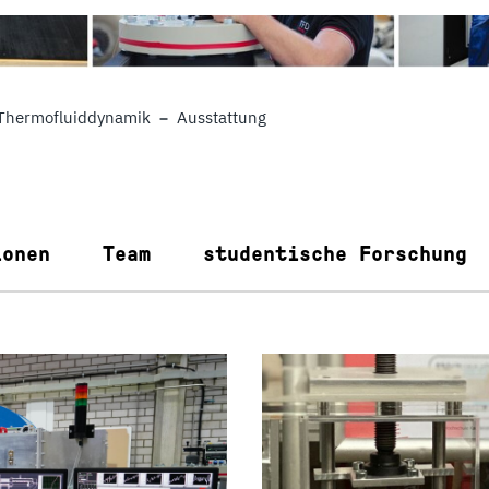
Thermofluiddynamik
Ausstattung
ionen
Team
studentische Forschung