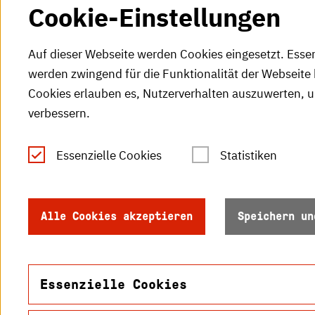
Cookie-Einstellungen
Auf dieser Webseite werden Cookies eingesetzt. Esse
werden zwingend für die Funktionalität der Webseite 
Cookies erlauben es, Nutzerverhalten auszuwerten, 
verbessern.
Tel.: +49 (0)721 925-0
S
Fax: +49 (0)721 925-2000
Essenzielle Cookies
Statistiken
S
info
@h-ka.de
Ö
Postfach 2440
Alle Cookies akzeptieren
Speichern un
R
76012 Karlsruhe
S
Essenzielle Cookies