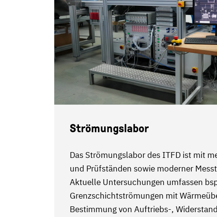
Strömungslabor
Das Strömungslabor des ITFD ist mit 
und Prüfständen sowie moderner Messte
Aktuelle Untersuchungen umfassen bs
Grenzschichtströmungen mit Wärmeübe
Bestimmung von Auftriebs-, Widerstan