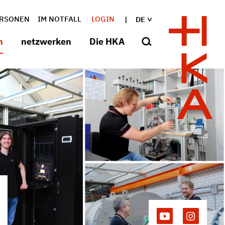
RSONEN
IM NOTFALL
LOGIN
DE
n
netzwerken
Die HKA