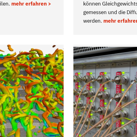
ilen.
mehr erfahren >
können Gleichgewicht
gemessen und die Diff
werden.
mehr erfahre