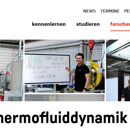
NEWS
TERMINE
PE
kennenlernen
studieren
forsche
 Thermofluiddynamik