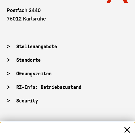
Postfach 2440
76012 Karlsruhe
Stellenangebote
Standorte
Öffnungszeiten
RZ-Info: Betriebszustand
Security
HKA-Shop