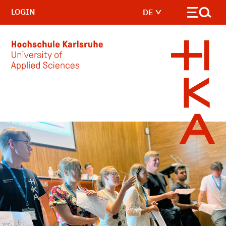
LOGIN
DE
Skip to main content