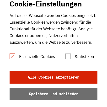
Cookie-Einstellungen
HKA-Videos
HKA-Podcast
Auf dieser Webseite werden Cookies eingesetzt.
Essenzielle Cookies werden zwingend für die
HKA-Publikationen
Funktionalität der Webseite benötigt. Analyse-
RSS-Feed
Cookies erlauben es, Nutzerverhalten
auszuwerten, um die Webseite zu verbessern.
Leichte Sprache
Essenzielle Cookies
Statistiken
Gebärdensprache
Impressum
Alle Cookies akzeptieren
Datenschutz
Speichern und schließen
Barrierefreiheit
Sitemap