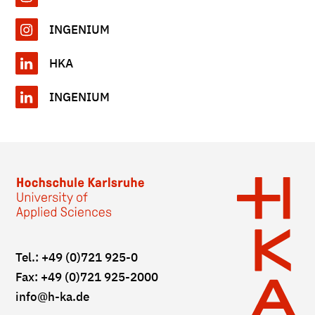
INGENIUM
HKA
INGENIUM
Tel.: +49 (0)721 925-0
Fax: +49 (0)721 925-2000
info
@h-ka.de