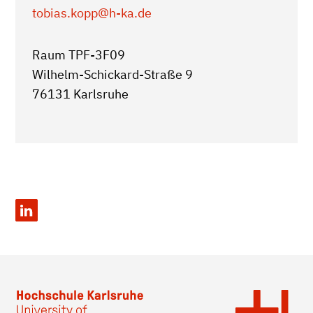
tobias.kopp
@h-ka.de
Raum TPF-3F09
Wilhelm-Schickard-Straße 9
76131 Karlsruhe