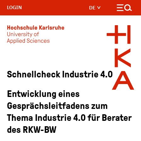
LOGIN
DE
Skip to main content
Schnellcheck Industrie 4.0
Entwicklung eines
Gesprächsleitfadens zum
Thema Industrie 4.0 für Berater
des RKW-BW