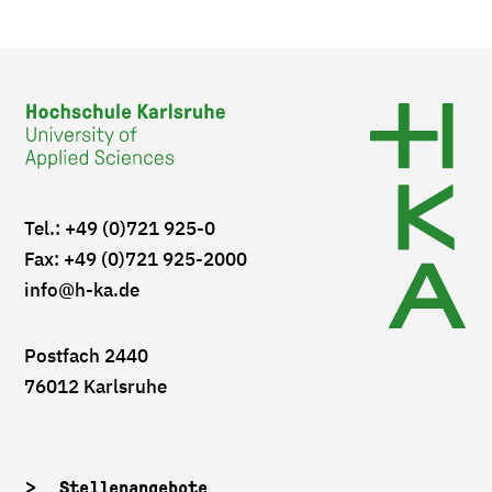
Tel.: +49 (0)721 925-0
Fax: +49 (0)721 925-2000
info
@h-ka.de
Postfach 2440
76012 Karlsruhe
Stellenangebote