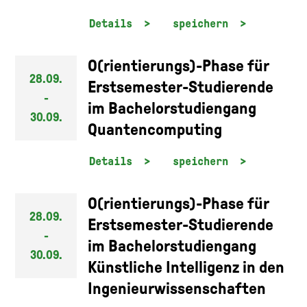
Details
speichern
O(rientierungs)-Phase für
28.09.
Erstsemester-Studierende
-
im Bachelorstudiengang
30.09.
Quantencomputing
Details
speichern
O(rientierungs)-Phase für
28.09.
Erstsemester-Studierende
-
im Bachelorstudiengang
30.09.
Künstliche Intelligenz in den
Ingenieurwissenschaften