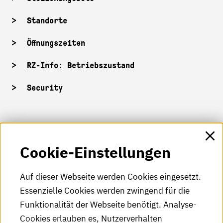
Standorte
Öffnungszeiten
RZ-Info: Betriebszustand
Security
HKA-Shop
Cookie-Einstellungen
HKA-Videos
HKA-Podcast
Auf dieser Webseite werden Cookies eingesetzt.
Essenzielle Cookies werden zwingend für die
HKA-Publikationen
Funktionalität der Webseite benötigt. Analyse-
RSS-Feed
Cookies erlauben es, Nutzerverhalten