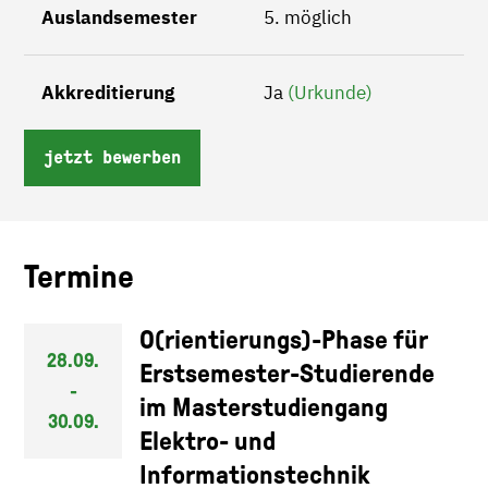
Auslandsemester
5. möglich
Akkreditierung
Ja
(Urkunde)
jetzt bewerben
Termine
O(rientierungs)-Phase für
28.09.
Erstsemester-Studierende
-
im Masterstudiengang
30.09.
Elektro- und
Informationstechnik