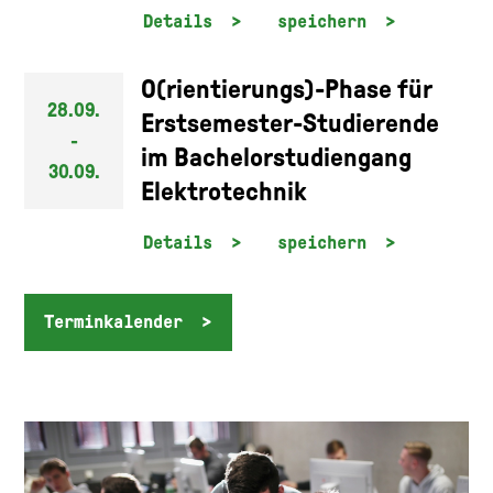
Details
speichern
O(rientierungs)-Phase für
28.09.
Erstsemester-Studierende
-
im Bachelorstudiengang
30.09.
Elektrotechnik
Details
speichern
Terminkalender