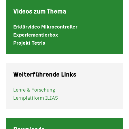
Videos zum Thema
Erklärvideo Mikrocontroller
Experiementierbox
Projekt Tetris
Weiterführende Links
Lehre & Forschung
Lernplattform ILIAS