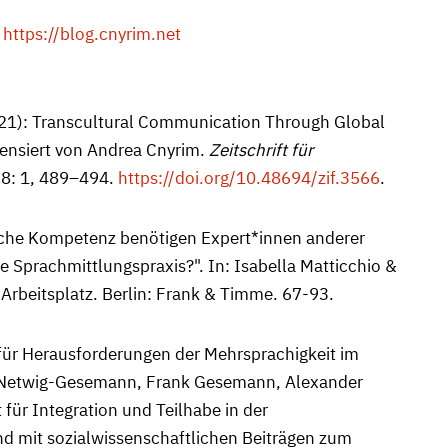
f
https://blog.cnyrim.net
21): Transcultural Communication Through Global
zensiert von Andrea Cnyrim.
Zeitschrift für
8: 1, 489–494.
https://doi.org/10.48694/zif.3566
.
lche Kompetenz benötigen Expert*innen anderer
he Sprachmittlungspraxis?". In: Isabella Matticchio &
Arbeitsplatz. Berlin: Frank & Timme. 67-93.
für Herausforderungen der Mehrsprachigkeit im
is Netwig-Gesemann, Frank Gesemann, Alexander
 für Integration und Teilhabe in der
 mit sozialwissenschaftlichen Beiträgen zum