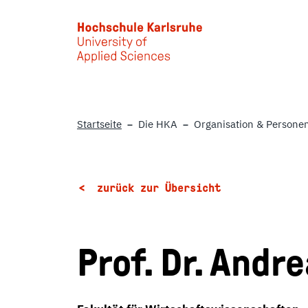
Skip to main content
Startseite
Die HKA
Organisation & Persone
zurück zur Übersicht
Prof. Dr. Andr