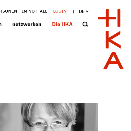
RSONEN
IM NOTFALL
LOGIN
DE
n
netzwerken
Die HKA