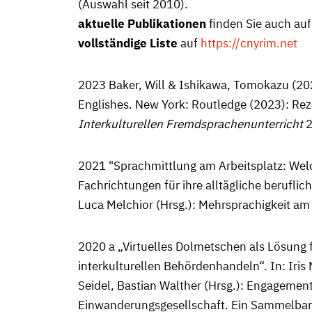
(Auswahl seit 2010).
aktuelle Publikationen
finden Sie auch au
vollständige Liste
auf
https://cnyrim.net
2023 Baker, Will & Ishikawa, Tomokazu (20
Englishes. New York: Routledge (2023): Re
Interkulturellen Fremdsprachenunterricht
2
2021 "Sprachmittlung am Arbeitsplatz: We
Fachrichtungen für ihre alltägliche beruflic
Luca Melchior (Hrsg.): Mehrsprachigkeit am 
2020 a „Virtuelles Dolmetschen als Lösung 
interkulturellen Behördenhandeln“. In: Ir
Seidel, Bastian Walther (Hrsg.): Engagement
Einwanderungsgesellschaft. Ein Sammelband