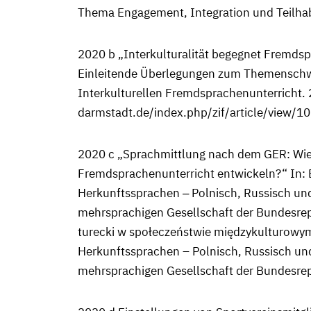
Thema Engagement, Integration und Teilhab
2020 b „Interkulturalität begegnet Fremdsp
Einleitende Überlegungen zum Themenschwerpu
Interkulturellen Fremdsprachenunterricht. 
darmstadt.de/index.php/zif/article/view/1
2020 c „Sprachmittlung nach dem GER: Wie
Fremdsprachenunterricht entwickeln?“ In: B
Herkunftssprachen ‒ Polnisch, Russisch und 
mehrsprachigen Gesellschaft der Bundesrepub
turecki w społeczeństwie międzykulturowym 
Herkunftssprachen – Polnisch, Russisch und 
mehrsprachigen Gesellschaft der Bundesrep