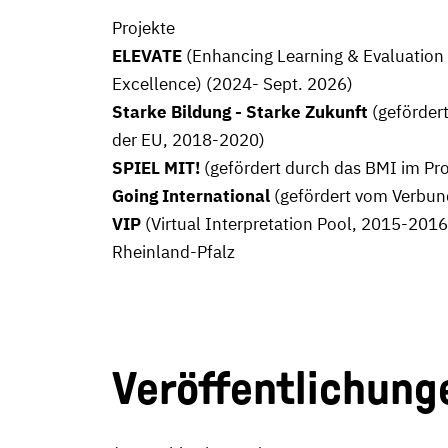
Projekte
ELEVATE
(Enhancing Learning & Evaluation f
Excellence) (2024- Sept. 2026)
Starke Bildung - Starke Zukunft
(gefördert
der EU, 2018-2020)
SPIEL MIT!
(gefördert durch das BMI im P
Going International
(gefördert vom Verbund
VIP
(Virtual Interpretation Pool, 2015-201
Rheinland-Pfalz
Veröffentlichung