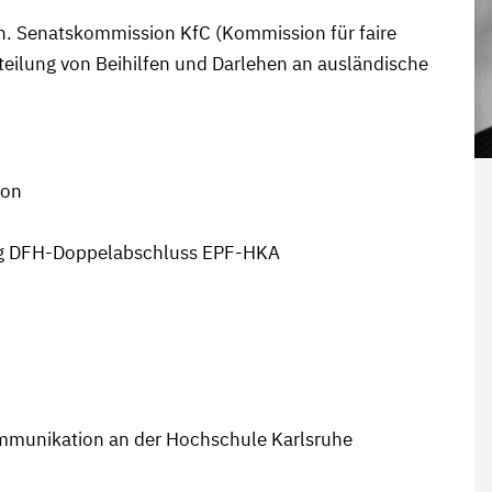
on. Senatskommission KfC (Kommission für faire
eilung von Beihilfen und Darlehen an ausländische
ion
ung DFH-Doppelabschluss EPF-HKA
 Kommunikation an der Hochschule Karlsruhe