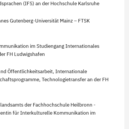
emdsprachen (IFS) an der Hochschule Karlsruhe
nnes Gutenberg-Universität Mainz – FTSK
Kommunikation im Studiengang Internationales
der FH Ludwigshafen
nd Öffentlichkeitsarbeit, Internationale
chaftsprogramme, Technologietransfer an der FH
slandsamts der Fachhochschule Heilbronn -
entin für Interkulturelle Kommunikation im