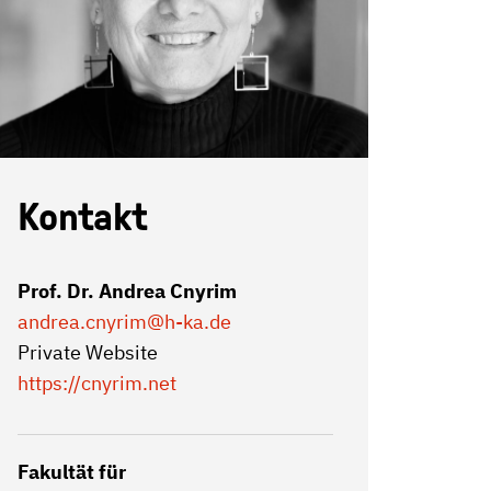
Kontakt
Prof. Dr. Andrea Cnyrim
andrea.cnyrim
@h-ka.de
Private Website
https://cnyrim.net
Fakultät für