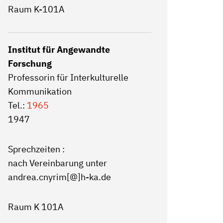
Raum K-101A
Institut für Angewandte
Forschung
Professorin für Interkulturelle
Kommunikation
Tel.:
1965
1947
Sprechzeiten :
nach Vereinbarung unter
andrea.cnyrim[@]h-ka.de
Raum K 101A