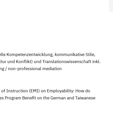
relle Kompetenzentwicklung, kommunikative Stile,
ltur und Konflikt) und Translationswissenschaft inkl.
ng / non-professional mediation
 of Instruction (EMI) on Employability: How do
dies Program Benefit on the German and Taiwanese