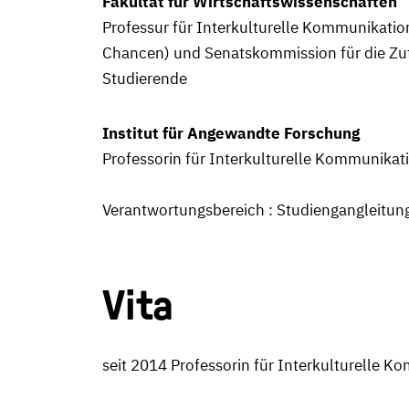
Fakultät für Wirtschaftswissenschaften
Professur für Interkulturelle Kommunikati
Chancen) und Senatskommission für die Zut
Studierende
Institut für Angewandte Forschung
Professorin für Interkulturelle Kommunikat
Verantwortungsbereich : Studiengangleit
Vita
seit 2014 Professorin für Interkulturelle