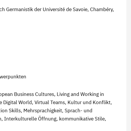
h Germanistik der Université de Savoie, Chambéry,
hwerpunkten
pean Business Cultures, Living and Working in
Digital World, Virtual Teams, Kultur und Konflikt,
ion Skills, Mehrsprachigkeit, Sprach- und
, Interkulturelle Öffnung, kommunikative Stile,