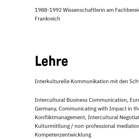
1988-1992 Wissenschaftlerin am Fachbereic
Frankreich
Lehre
Interkulturelle Kommunikation mit den Sc
Intercultural Business Communication, Euro
Germany, Communicating with Impact in the 
Konfliktmanagement, Intercultural Negotiat
Kulturmittlung / non-professional mediation
Kompetenzentwicklung