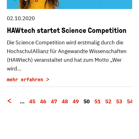
02.10.2020
HAWtech startet Science Competition
Die Science Competition wird erstmalig durch die
HochschulAllianz für Angewandte Wissenschaften
(HAWtech) veranstaltet und hat zum Motto „Wer
wird…
mehr erfahren
…
45
46
47
48
49
50
51
52
53
54