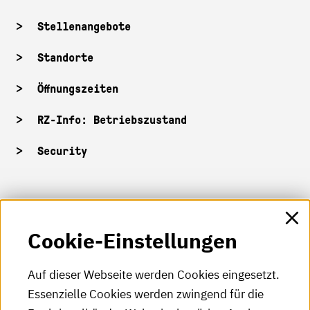
Stellenangebote
Standorte
Öffnungszeiten
RZ-Info: Betriebszustand
Security
HKA-Shop
Cookie-Einstellungen
HKA-Videos
HKA-Podcast
Auf dieser Webseite werden Cookies eingesetzt.
Essenzielle Cookies werden zwingend für die
HKA-Publikationen