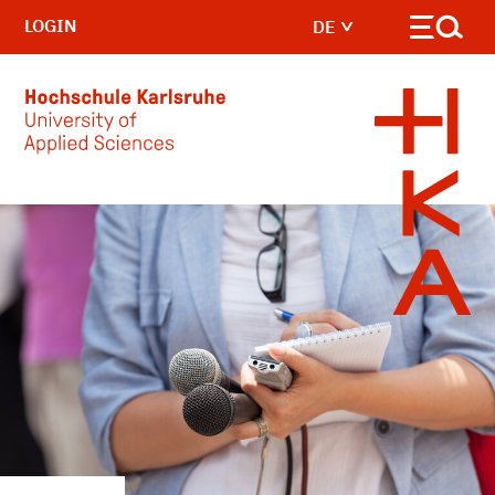
LOGIN
DE
Skip to main content