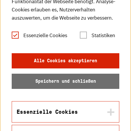
Funktionalität der Webseite benötigt. Analyse-
RSS-Feed
Cookies erlauben es, Nutzerverhalten
auszuwerten, um die Webseite zu verbessern.
Leichte Sprache
Essenzielle Cookies
Statistiken
Gebärdensprache
Impressum
Alle Cookies akzeptieren
Datenschutz
Speichern und schließen
Barrierefreiheit
Sitemap
Essenzielle Cookies